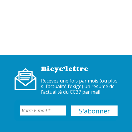
Bicyc’lettre
Recevez une fois par mois (ou plus
si l’actualité l’exige) un résumé de
l’actualité du CC37 par mail