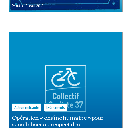
Posté le
13 avril 2018
,
Action militante
Événements
Opération « chaîne humaine » pour
sensibiliser au respect des