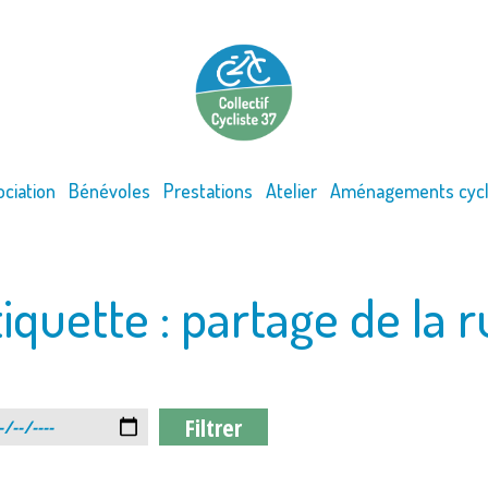
ociation
Bénévoles
Prestations
Atelier
Aménagements cycl
tiquette :
partage de la r