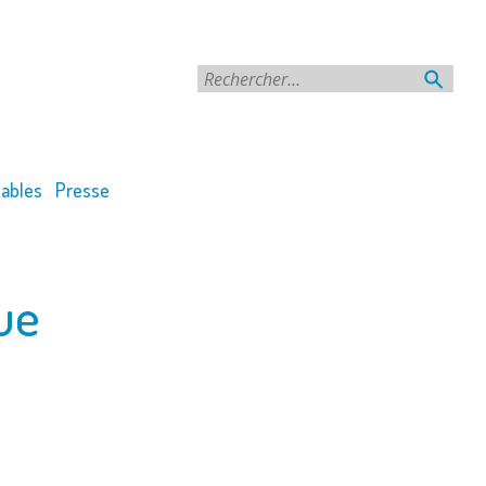
Rechercher
ables
Presse
ue