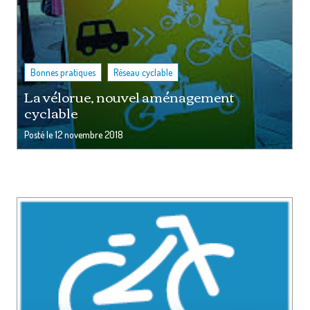
,
Bonnes pratiques
Réseau cyclable
La vélorue, nouvel aménagement
cyclable
Posté le
12 novembre 2018