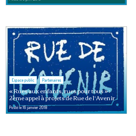
,
Espace public
Partenaires
« Rues aux enfants, rues pour tous » :
2ème appel à projets de Rue de l’Avenir
Posté le
16 janvier 2018