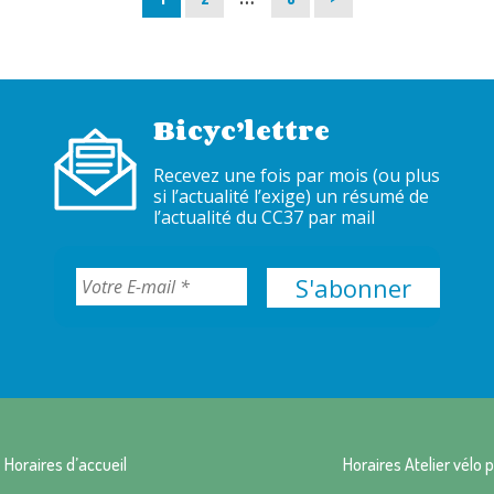
Bicyc’lettre
Recevez une fois par mois (ou plus
si l’actualité l’exige) un résumé de
l’actualité du CC37 par mail
Horaires d’accueil
Horaires Atelier vélo p