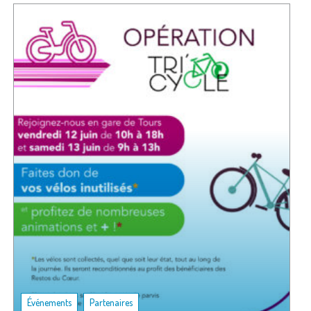
,
Événements
Partenaires