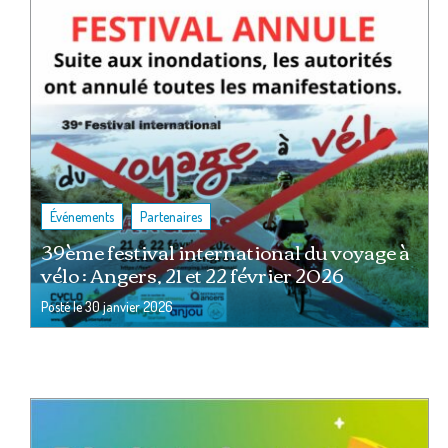
,
Événements
Partenaires
39ème festival international du voyage à
vélo : Angers, 21 et 22 février 2026
Posté le
30 janvier 2026