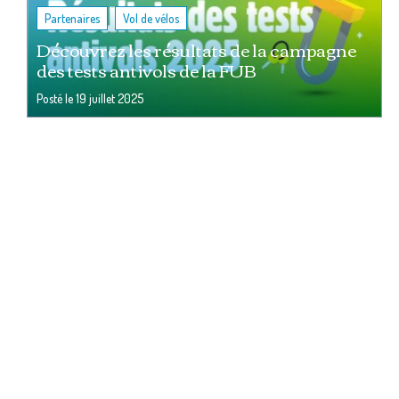
,
Partenaires
Vol de vélos
Découvrez les résultats de la campagne
des tests antivols de la FUB
Posté le
19 juillet 2025