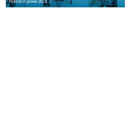
Posté le
17 janvier 2025