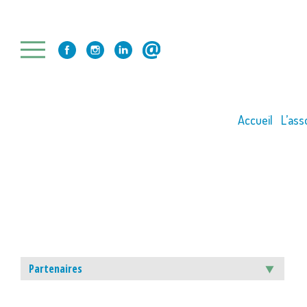
Skip
to
content
Accueil
L’ass