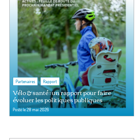
,
Partenaires
Rapport
Vélo & santé : un rapport pour faire
évoluer les politiques publiques
Posté le
28 mai 2026