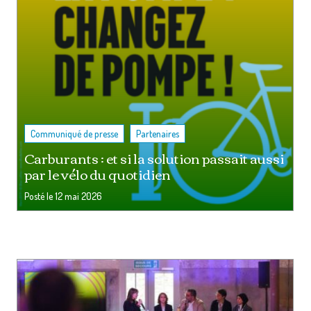
,
Communiqué de presse
Partenaires
Carburants : et si la solution passait aussi
par le vélo du quotidien
Posté le
12 mai 2026