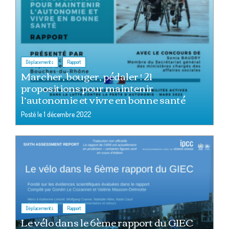
,
Déplacements
Rapport
Marcher, bouger, pédaler ! 21
propositions pour maintenir
l’autonomie et vivre en bonne santé
Posté le
1 décembre 2022
,
Déplacements
Rapport
Le vélo dans le 6ème rapport du GIEC