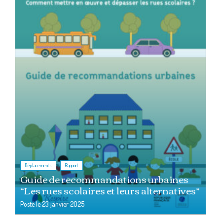
,
Déplacements
Rapport
Guide de recommandations urbaines
“Les rues scolaires et leurs alternatives”
Posté le
23 janvier 2025