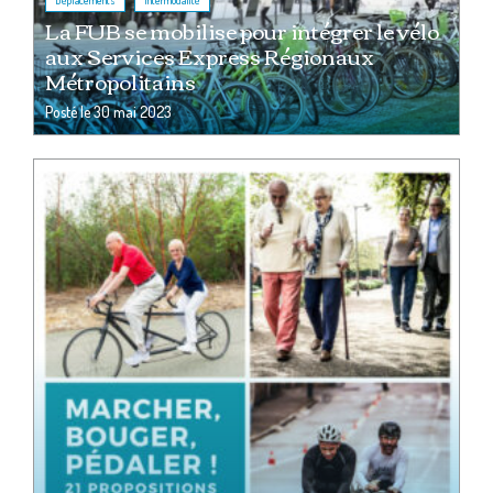
La FUB se mobilise pour intégrer le vélo
aux Services Express Régionaux
Métropolitains
Posté le
30 mai 2023