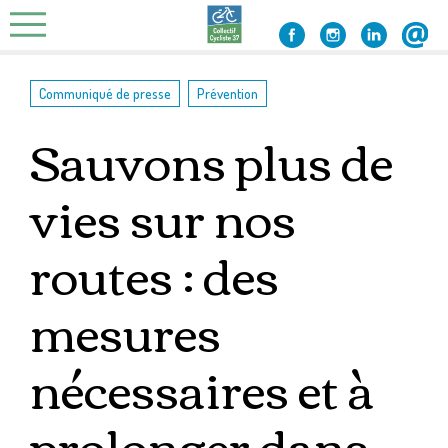
Skip
to
content
,
Communiqué de presse
Prévention
Sauvons plus de
vies sur nos
routes : des
mesures
nécessaires et à
prolonger dans