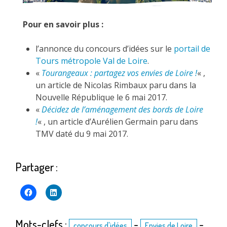
Pour en savoir plus :
l’annonce du concours d’idées sur le
portail de
Tours métropole Val de Loire
.
«
Tourangeaux : partagez vos envies de Loire !
« ,
un article de Nicolas Rimbaux paru dans la
Nouvelle République le 6 mai 2017.
«
Décidez de l’aménagement des bords de Loire
!
« , un article d’Aurélien Germain paru dans
TMV daté du 9 mai 2017.
Partager :
Mots-clefs :
-
-
concours d'idées
Envies de Loire