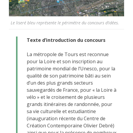
Le liseré bleu représente le périmètre du concours d’idées.
Texte d’introduction du concours
La métropole de Tours est reconnue
pour la Loire et son inscription au
patrimoine mondial de l’Unesco, pour la
qualité de son patrimoine bâti au sein
d’un des plus grands secteurs
sauvegardés de France, pour « la Loire à
vélo » et le croisement de plusieurs
grands itinéraires de randonnée, pour
sa vie culturelle et estudiantine
(inauguration récente du Centre de
Création Contemporaine Olivier Debré)
ainsi que pour la présence de nombreux