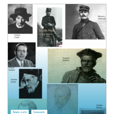
,
Balades à vélo
Événements