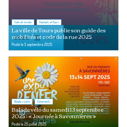
,
Code de la route
Dépliants et flyers
La ville de Tours publie son guide des
mobilités et code de la rue 2025
Posté le
3 septembre 2025
,
Balades à vélo
Événements
Balade vélo du samedi 13 septembre
2025 : « Journée à Savonnières »
Posté le
25 juillet 2025