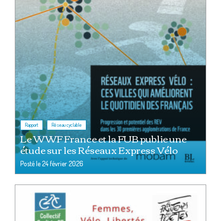
,
Rapport
Réseau cyclable
Le WWF France et la FUB publie une
étude sur les Réseaux Express Vélo
Posté le
24 février 2026