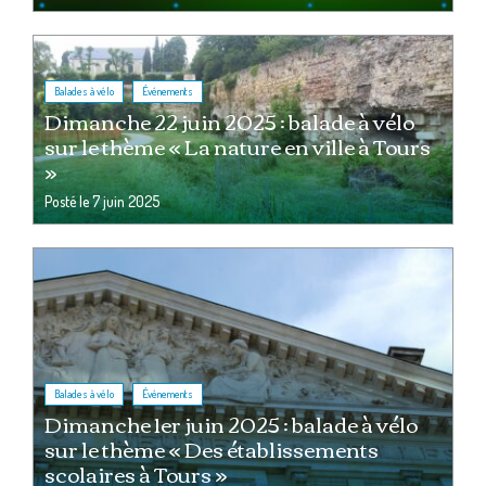
,
Balades à vélo
Événements
Dimanche 22 juin 2025 : balade à vélo
sur le thème « La nature en ville à Tours
»
Posté le
7 juin 2025
,
Balades à vélo
Événements
Dimanche 1er juin 2025 : balade à vélo
sur le thème « Des établissements
scolaires à Tours »