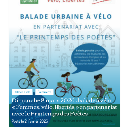
,
Balades à vélo
Événements
Dimanche 8 mars 2026 : balade à vélo
« Femmes, vélo, libertés » en partenariat
avec le Printemps des Poètes
Posté le
21 février 2026