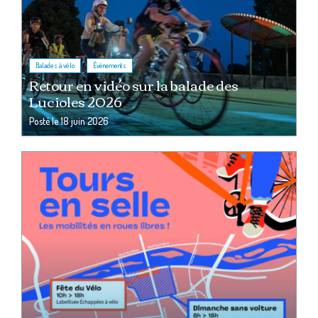
,
Balades à vélo
Événements
Retour en vidéo sur la balade des
Lucioles 2026
Posté le
18 juin 2026