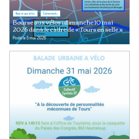
,
Bourse aux vélos
Événements
Bourse aux vélos : dimanche 10 mai
2026 dans le cadre de « Tours en selle »
Posté le
5 mai 2026