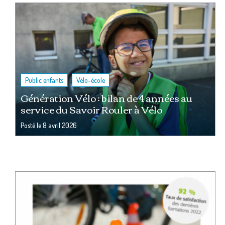
,
Public enfants
Vélo-école
Génération Vélo : bilan de 4 années au
service du Savoir Rouler à Vélo
Posté le
8 avril 2026