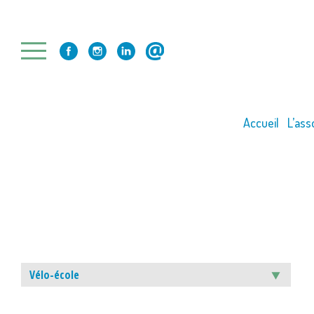
Skip
to
content
Accueil
L’ass