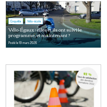
,
Enquête
Vélo-école
Vélo-Égaux : elles et ils ont suivi le
programme, et maintenant ?
Posté le
19 mars 2026