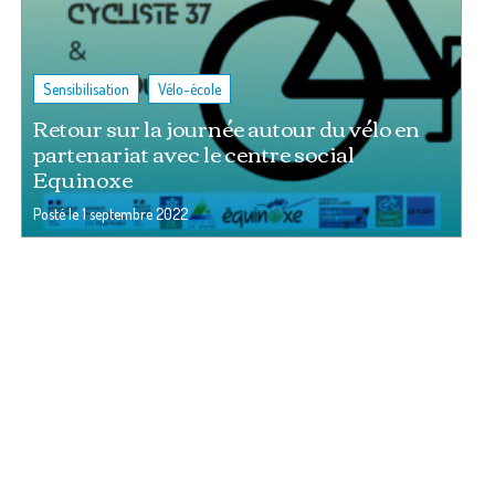
,
Sensibilisation
Vélo-école
Retour sur la journée autour du vélo en
partenariat avec le centre social
Equinoxe
Posté le
1 septembre 2022