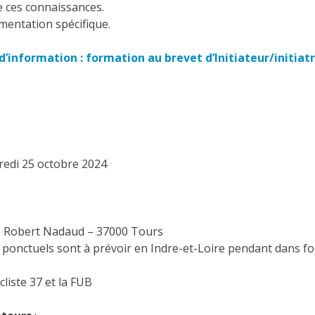
e ces connaissances.
mentation spécifique.
’information : formation au brevet d’Initiateur/initiatr
redi 25 octobre 2024
e Robert Nadaud – 37000 Tours
ponctuels sont à prévoir en Indre-et-Loire pendant dans f
cliste 37 et la FUB