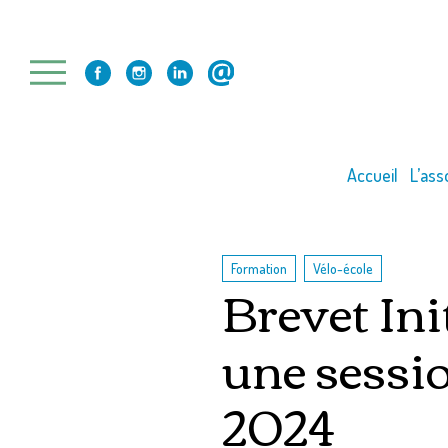
Skip
to
content
Accueil
L’ass
,
Formation
Vélo-école
Brevet Ini
une sessio
2024