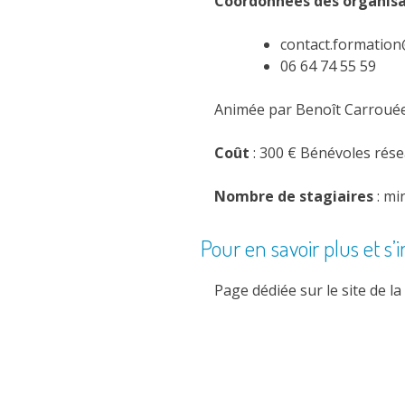
Coordonnées des organis
contact.formation
06 64 74 55 59
Animée par Benoît Carrouée
Coût
: 300 € Bénévoles rése
Nombre de stagiaires
: mi
Pour en savoir plus et s’i
Page dédiée sur le site de la