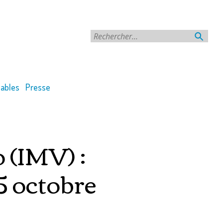
Rechercher
ables
Presse
 (IMV) :
5 octobre