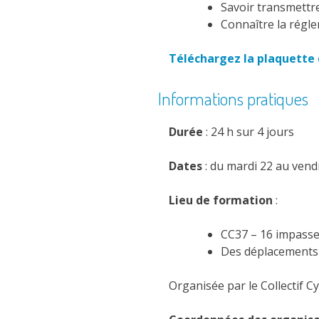
Savoir transmettr
Connaître la régle
Téléchargez la plaquette d
Informations pratiques
Durée
: 24 h sur 4 jours
Dates
: du mardi 22 au vend
Lieu de formation
:
CC37 – 16 impass
Des déplacements 
Organisée par le Collectif Cy