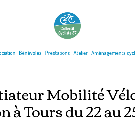
ociation
Bénévoles
Prestations
Atelier
Aménagements cycl
tiateur Mobilité Vélo
n à Tours du 22 au 2