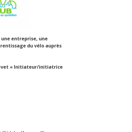
 une entreprise, une
prentissage du vélo auprès
et « Initiateur/initiatrice