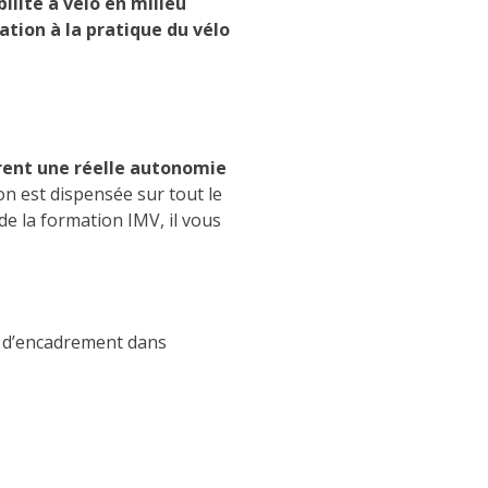
ilité à vélo en milieu
ation à la pratique du vélo
èrent une réelle autonomie
on est dispensée sur tout le
e de la formation IMV, il vous
l, d’encadrement dans