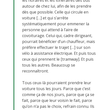
les horaires et les itinéraires des bus
autour de chez lui, afin de les prendre
dès que possible. Celle qui circule en
voiture […] et qui s’arrête
systématiquement pour emmener la
personne qui attend à l’aire de
covoiturage. Celui qui, cadre dirigeant,
pourrait bénéficier d’un chauffeur, mais
préfère effectuer le trajet […] sur son
vélo à assistance électrique. Et puis tous
ceux qui prennent le [tramway]. Et puis
tous les autres. Beaucoup se
reconnaîtront.
Tous ceux-là pourraient prendre leur
voiture tous les jours. Parce que c’est
comme ça de nos jours, parce que ça se
fait, parce que leur voisin le fait, parce
qu’on n’a pas le choix, refrain connu. Ils