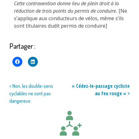
Cette contravention donne lieu de plein droit à la
réduction de trois points du permis de conduire.
[Ne
s’applique aux conducteurs de vélos, même s’ils
sont titulaires dudit permis de conduire]
Partager :
Navigation
« Cédez-le-passage cycliste
< Non, les double-sens
au feu rouge » >
cyclables ne sont pas
de
dangereux
l’article