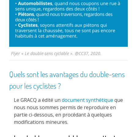
Flyer « Le double-sens cyclable ». @CC37, 2020.
Quels sont les avantages du double-sens
pour les cyclistes ?
Le GRACQ a édité un
document synthétique
que
nous nous sommes permis de reproduire en
partie ci-dessous, en procédant à quelques
modifications mineures.