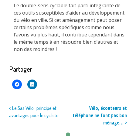
Le double-sens cyclable fait parti intégrante de
ces outils susceptibles d’aider au développement
du vélo en ville. Si cet aménagement peut poser
certains problèmes spécifiques comme nous
l’avons vu plus haut, il contribue cependant dans
le même temps à en résoudre bien d’autres et
non des moindres !
Partager :
Navigation
Vélo, écouteurs et
< Le Sas Vélo : principe et
téléphone ne font pas bon
avantages pour le cycliste
de
ménage… >
l’article