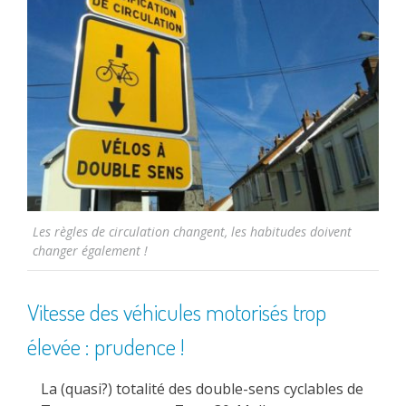
Les règles de circulation changent, les habitudes doivent
changer également !
Vitesse des véhicules motorisés trop
élevée : prudence !
La (quasi?) totalité des double-sens cyclables de