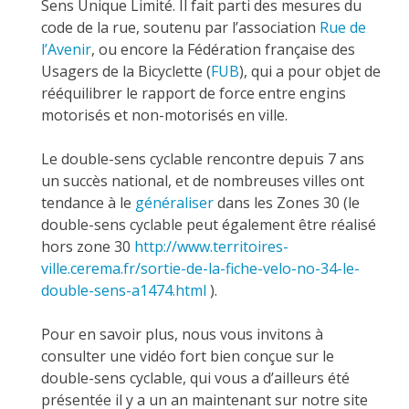
Sens Unique Limité. Il fait parti des mesures du
code de la rue, soutenu par l’association
Rue de
l’Avenir
, ou encore la Fédération française des
Usagers de la Bicyclette (
FUB
), qui a pour objet de
rééquilibrer le rapport de force entre engins
motorisés et non-motorisés en ville.
Le double-sens cyclable rencontre depuis 7 ans
un succès national, et de nombreuses villes ont
tendance à le
généraliser
dans les Zones 30 (le
double-sens cyclable peut également être réalisé
hors zone 30
http://www.territoires-
ville.cerema.fr/sortie-de-la-fiche-velo-no-34-le-
double-sens-a1474.html
).
Pour en savoir plus, nous vous invitons à
consulter une vidéo fort bien conçue sur le
double-sens cyclable, qui vous a d’ailleurs été
présentée il y a un an maintenant sur notre site