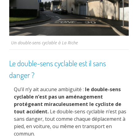
Un double-sens cyclable à La Riche
Le double-sens cyclable est il sans
danger ?
Qu’il n’y ait aucune ambiguïté :
le double-sens
cyclable n’est pas un aménagement
protégeant miraculeusement le cycliste de
tout accident.
Le double-sens cyclable n’est pas
sans danger, tout comme chaque déplacement à
pied, en voiture, ou même en transport en
commun.