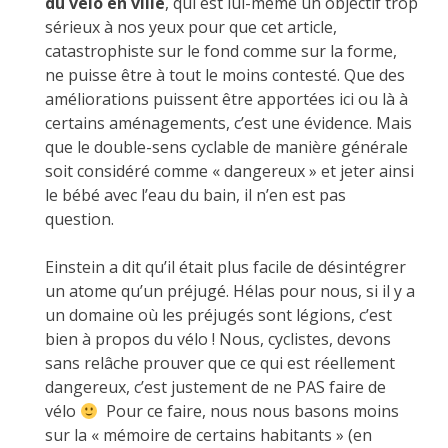
du vélo en ville
, qui est lui-même un objectif trop
sérieux à nos yeux pour que cet article,
catastrophiste sur le fond comme sur la forme,
ne puisse être à tout le moins contesté. Que des
améliorations puissent être apportées ici ou là à
certains aménagements, c’est une évidence. Mais
que le double-sens cyclable de manière générale
soit considéré comme « dangereux » et jeter ainsi
le bébé avec l’eau du bain, il n’en est pas
question.
Einstein a dit qu’il était plus facile de désintégrer
un atome qu’un préjugé. Hélas pour nous, si il y a
un domaine où les préjugés sont légions, c’est
bien à propos du vélo ! Nous, cyclistes, devons
sans relâche prouver que ce qui est réellement
dangereux, c’est justement de ne PAS faire de
vélo
Pour ce faire, nous nous basons moins
sur la « mémoire de certains habitants » (en