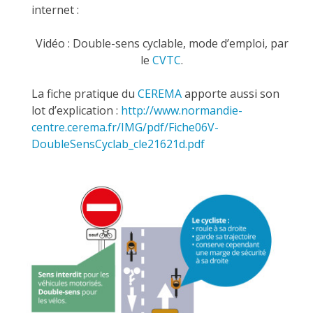
internet :
Vidéo : Double-sens cyclable, mode d’emploi, par
le
CVTC
.
La fiche pratique du
CEREMA
apporte aussi son
lot d’explication :
http://www.normandie-
centre.cerema.fr/IMG/pdf/Fiche06V-
DoubleSensCyclab_cle21621d.pdf