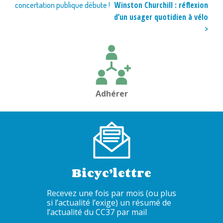
Winston Churchill : réflexion
concertation publique débute !
de
d’un usager quotidien à vélo
l’article
>
Adhérer
Bicyc’lettre
Recevez une fois par mois (ou plus
si l’actualité l’exige) un résumé de
l’actualité du CC37 par mail