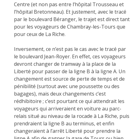
Centre (et non pas entre l’hôpital Trousseau et
l’hôpital Bretonneau). Et justement, avec le tracé
par le boulevard Béranger, le trajet est direct tant
pour les voyageurs de Chambray-les-Tours que
pour ceux de La Riche.
Inversement, ce n’est pas le cas avec le tracé par
le boulevard Jean-Royer. En effet, ces voyageurs
devront changer de tramway à la place de la
Liberté pour passer de la ligne B à la ligne A. Un
changement est source de perte de temps et de
pénibilité (surtout avec une poussette ou des
bagages), mais deux changements c’est
rédhibitoire ; c’est pourtant ce qui attendrait les
voyageurs qui arriveraient en voiture au parc-
relais situé au niveau de la rocade à La Riche, puis
prendraient la ligne B au terminus, et enfin
changeraient à l’arrêt Liberté pour prendre la
ligne A afin de gagner la gare de Tours ou bien