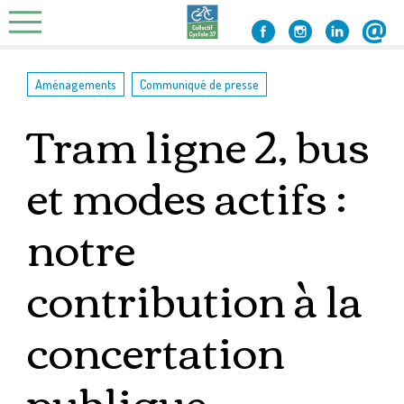
Skip
to
content
,
Aménagements
Communiqué de presse
Tram ligne 2, bus
et modes actifs :
notre
contribution à la
concertation
publique