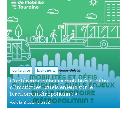
,
Conférence
Événements
Conférence-débat : « mobilités et défis
climatiques : quels enjeux sur le
territoire métropolitain ? »
Posté le
12 septembre 2024