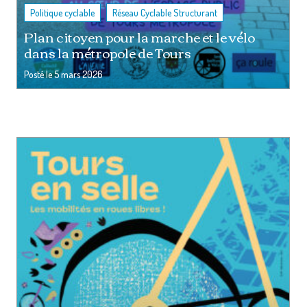
,
Politique cyclable
Réseau Cyclable Structurant
Plan citoyen pour la marche et le vélo
dans la métropole de Tours
Posté le
5 mars 2026