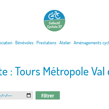
ociation
Bénévoles
Prestations
Atelier
Aménagements cycl
te :
Tours Métropole Val 