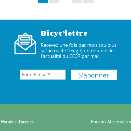
Bicyc’lettre
Recevez une fois par mois (ou plus
si l’actualité l’exige) un résumé de
l’actualité du CC37 par mail
Horaires d’accueil
Horaires Atelier vélo p