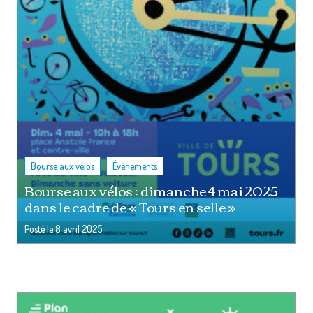
,
Bourse aux vélos
Événements
Bourse aux vélos : dimanche 4 mai 2025
dans le cadre de « Tours en selle »
Posté le
8 avril 2025