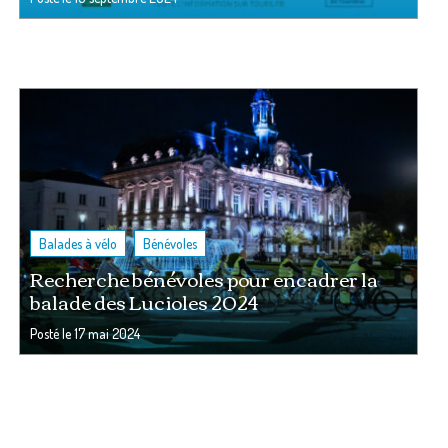
,
Balades à vélo
Bénévoles
Recherche bénévoles pour encadrer la
balade des Lucioles 2024
Posté le
17 mai 2024