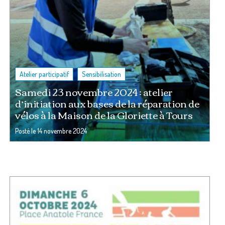
,
Atelier participatif
Sensibilisation
Samedi 23 novembre 2024 : atelier
d’initiation aux bases de la réparation de
vélos à la Maison de la Gloriette à Tours
Posté le
14 novembre 2024