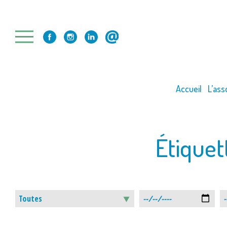
Skip
to
content
Accueil
L’ass
Étiquet