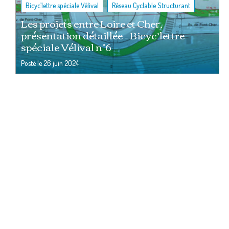
,
Bicyc’lettre spéciale Vélival
Réseau Cyclable Structurant
Les projets entre Loire et Cher,
présentation détaillée – Bicyc’lettre
spéciale Vélival n°6
Posté le
26 juin 2024