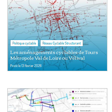
,
Politique cyclable
Réseau Cyclable Structurant
Les aménagements cyclables de Tours
Métropole Val de Loire ou Vélival
Posté le
13 février 2026