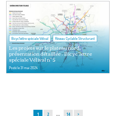
,
Bicyc’lettre spéciale Vélival
Réseau Cyclable Structurant
Les projets sur le plateau nord,
présentation détaillée – Bicyc’lettre
spéciale Vélival n° 5
Posté le
31 mai 2024
Page
Page
Page
1
2
…
14
>