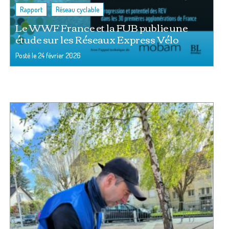
,
Rapport
Réseau cyclable
Le WWF France et la FUB publie une
étude sur les Réseaux Express Vélo
Posté le
24 février 2026