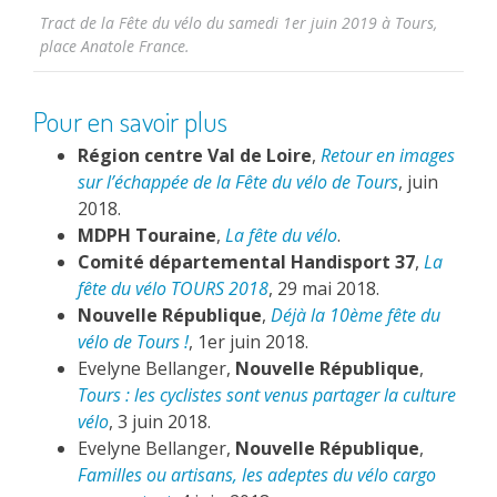
Tract de la Fête du vélo du samedi 1er juin 2019 à Tours,
place Anatole France.
Pour en savoir plus
Région centre Val de Loire
,
Retour en images
sur l’échappée de la Fête du vélo de Tours
, juin
2018.
MDPH Touraine
,
La fête du vélo
.
Comité départemental Handisport 37
,
La
fête du vélo TOURS 2018
, 29 mai 2018.
Nouvelle République
,
Déjà la 10ème fête du
vélo de Tours !
, 1er juin 2018.
Evelyne Bellanger,
Nouvelle République
,
Tours : les cyclistes sont venus partager la culture
vélo
, 3 juin 2018.
Evelyne Bellanger,
Nouvelle République
,
Familles ou artisans, les adeptes du vélo cargo