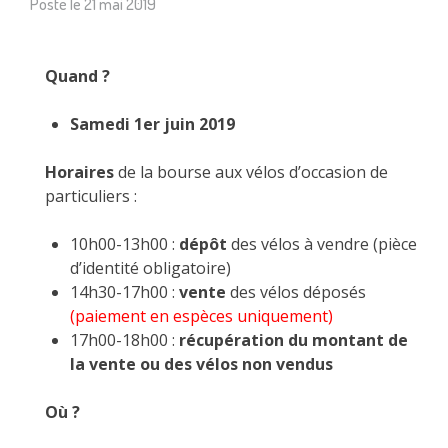
Posté le
21 mai 2019
Quand ?
Samedi 1er juin 2019
Horaires
de la bourse aux vélos d’occasion de
particuliers :
10h00-13h00 :
dépôt
des vélos à vendre (pièce
d’identité obligatoire)
14h30-17h00 :
vente
des vélos déposés
(paiement en espèces uniquement)
17h00-18h00 :
récupération du montant de
la vente ou des vélos non vendus
Où ?