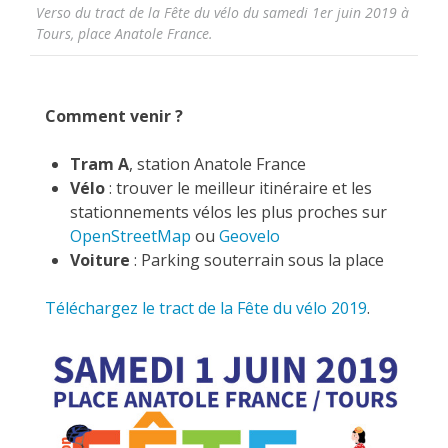
Verso du tract de la Fête du vélo du samedi 1er juin 2019 à
Tours, place Anatole France.
Comment venir ?
Tram
A
, station Anatole France
Vélo
: trouver le meilleur itinéraire et les
stationnements vélos les plus proches sur
OpenStreetMap
ou
Geovelo
Voiture
: Parking souterrain sous la place
T
éléchargez le tract de la Fête du vélo 2019
.