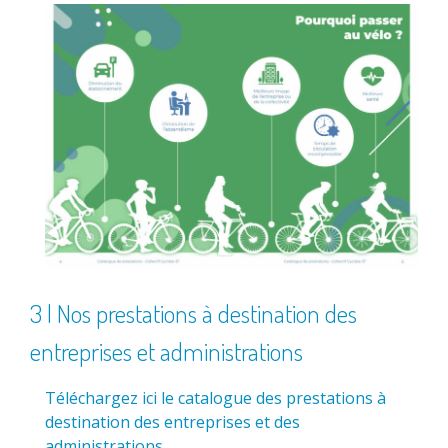
3 | Nos prestations à destination des
entreprises et administrations
Téléchargez ici le catalogue des prestations à
destination des entreprises et des
administrations
.