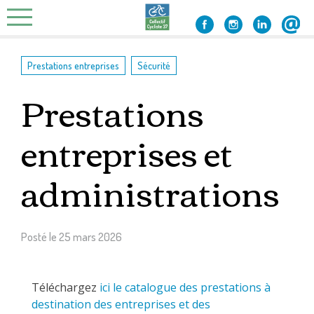
Skip
to
content
,
Prestations entreprises
Sécurité
Prestations
entreprises et
administrations
Posté le
25 mars 2026
Téléchargez
ici le catalogue des prestations à
destination des entreprises et des