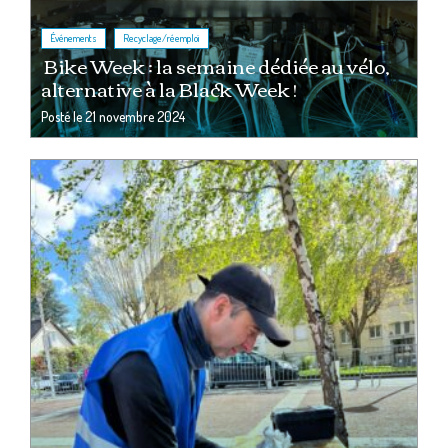
,
Événements
Recyclage/réemploi
Bike Week : la semaine dédiée au vélo,
alternative à la Black Week !
Posté le
21 novembre 2024