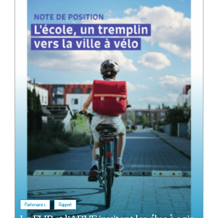
,
Partenaires
Rapport
La FUB et l’APVF invitent les élus à agir