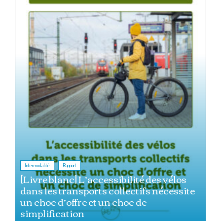
,
Intermodalité
Rapport
[Livre blanc] L’accessibilité des vélos
dans les transports collectifs nécessite
un choc d’offre et un choc de
simplification