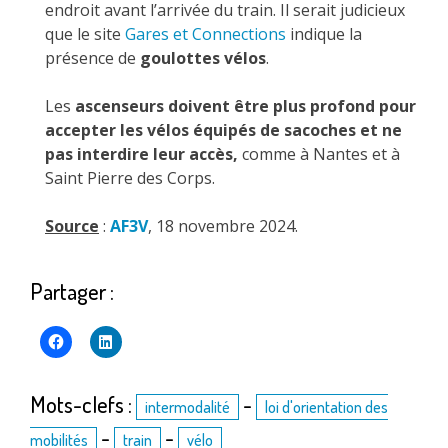
endroit avant l’arrivée du train. Il serait judicieux
que le site
Gares et Connections
indique la
présence de
goulottes vélos
.
Les
ascenseurs doivent être plus profond pour
accepter les vélos équipés de sacoches et ne
pas interdire leur accès,
comme à Nantes et à
Saint Pierre des Corps.
Source
:
AF3V
, 18 novembre 2024.
Partager :
Mots-clefs :
-
intermodalité
loi d'orientation des
-
-
mobilités
train
vélo