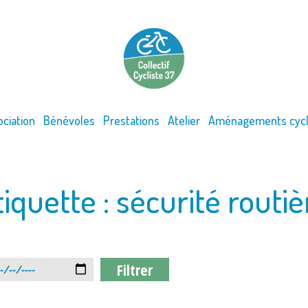
ociation
Bénévoles
Prestations
Atelier
Aménagements cycl
tiquette :
sécurité routiè