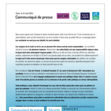
,
Communiqué de presse
Sécurité