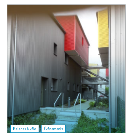
,
Balades à vélo
Événements