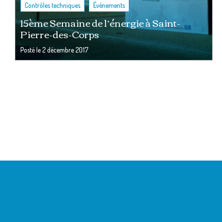
,
Contrôles techniques
Événements
15ème Semaine de l’énergie à Saint-
Pierre-des-Corps
Posté le
2 décembre 2017