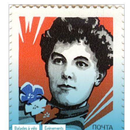
,
Balades à vélo
Événements