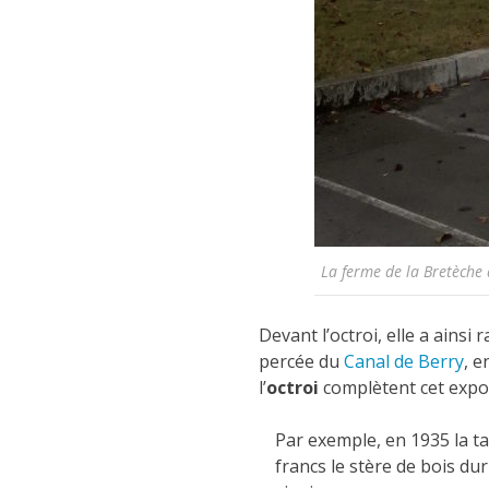
La ferme de la Bretèche
Devant l’octroi, elle a ainsi
percée du
Canal de Berry
, e
l’
octroi
complètent cet expo
Par exemple, en 1935 la ta
francs le stère de bois dur