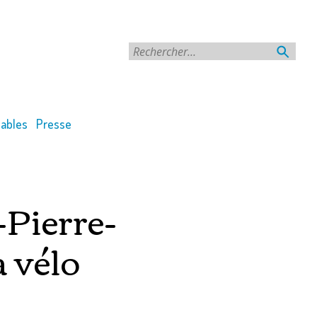
Rechercher
ables
Presse
-Pierre-
à vélo