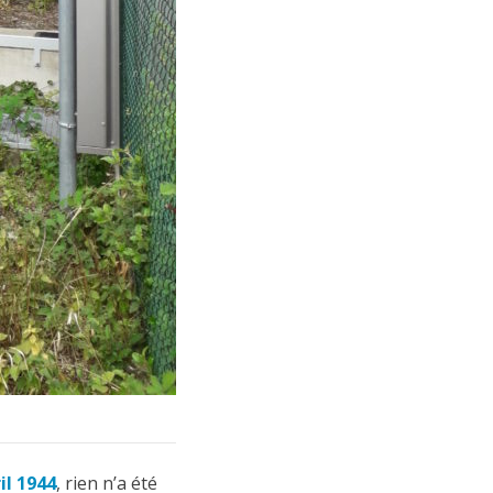
l 1944
, rien n’a été