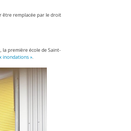
r être remplacée par le droit
, la première école de Saint-
ux inondations »
.