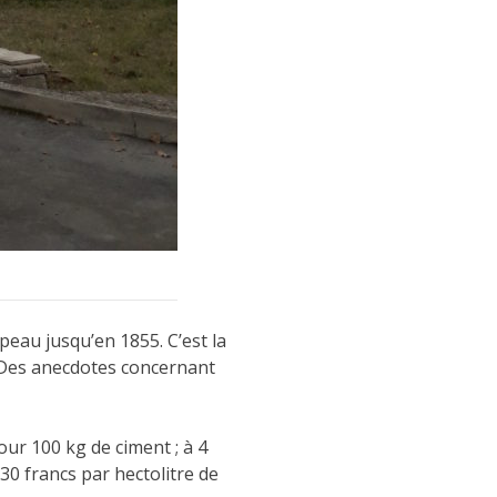
lpeau jusqu’en 1855. C’est la
. Des anecdotes concernant
our 100 kg de ciment ; à 4
 30 francs par hectolitre de