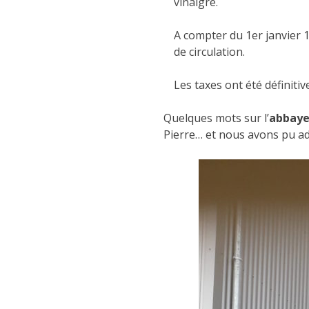
vinaigre.
A compter du 1er janvier 1
de circulation.
Les taxes ont été définit
Quelques mots sur l’
abbaye
Pierre… et nous avons pu a