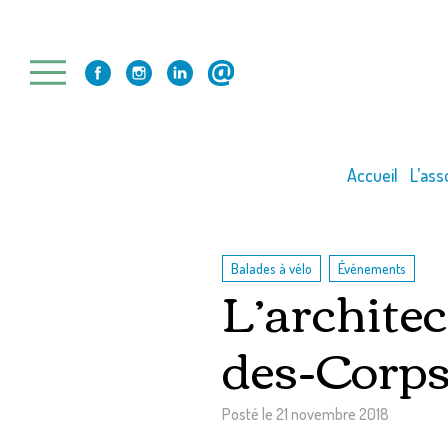
Skip
to
content
Accueil
L’ass
,
Balades à vélo
Événements
L’architec
des-Corps 
Posté le
21 novembre 2018