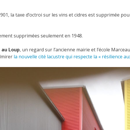
901, la taxe d’octroi sur les vins et cidres est supprimée pou
ivement supprimées seulement en 1948.
 au Loup
, un regard sur l’ancienne mairie et l’école Marceau
dmirer
la nouvelle cité lacustre qui respecte la « résilience a