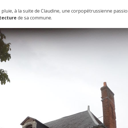
la pluie, à la suite de Claudine, une corpopétrussienne pass
tecture
de sa commune.