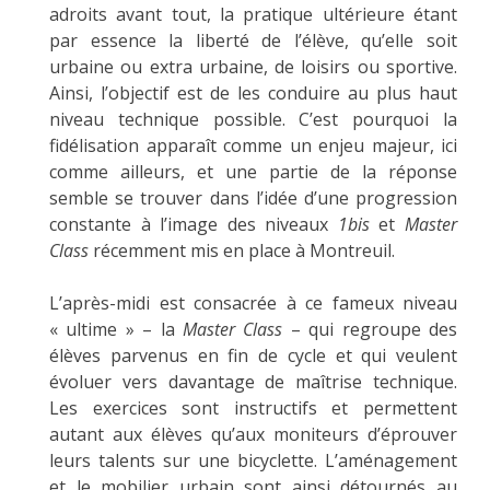
adroits avant tout, la pratique ultérieure étant
par essence la liberté de l’élève, qu’elle soit
urbaine ou extra urbaine, de loisirs ou sportive.
Ainsi, l’objectif est de les conduire au plus haut
niveau technique possible. C’est pourquoi la
fidélisation apparaît comme un enjeu majeur, ici
comme ailleurs, et une partie de la réponse
semble se trouver dans l’idée d’une progression
constante à l’image des niveaux
1bis
et
Master
Class
récemment mis en place à Montreuil.
L’après-midi est consacrée à ce fameux niveau
« ultime » – la
Master Class
– qui regroupe des
élèves parvenus en fin de cycle et qui veulent
évoluer vers davantage de maîtrise technique.
Les exercices sont instructifs et permettent
autant aux élèves qu’aux moniteurs d’éprouver
leurs talents sur une bicyclette. L’aménagement
et le mobilier urbain sont ainsi détournés au