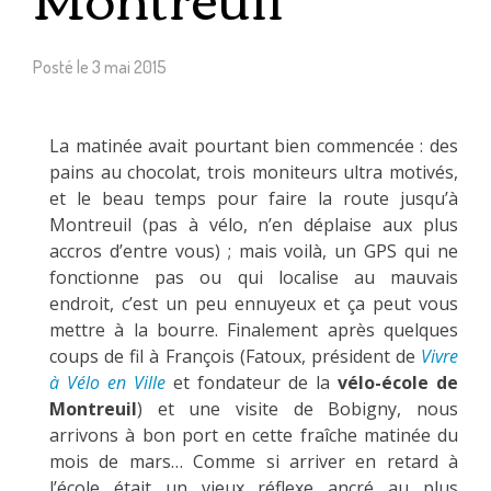
Posté le
3 mai 2015
La matinée avait pourtant bien commencée : des
pains au chocolat, trois moniteurs ultra motivés,
et le beau temps pour faire la route jusqu’à
Montreuil (pas à vélo, n’en déplaise aux plus
accros d’entre vous) ; mais voilà, un GPS qui ne
fonctionne pas ou qui localise au mauvais
endroit, c’est un peu ennuyeux et ça peut vous
mettre à la bourre. Finalement après quelques
coups de fil à François (Fatoux, président de
Vivre
à Vélo en Ville
et fondateur de la
vélo-école de
Montreuil
) et une visite de Bobigny, nous
arrivons à bon port en cette fraîche matinée du
mois de mars… Comme si arriver en retard à
l’école était un vieux réflexe ancré au plus