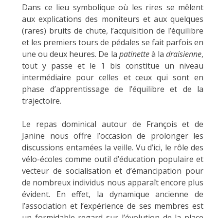
Dans ce lieu symbolique où les rires se mêlent
aux explications des moniteurs et aux quelques
(rares) bruits de chute, l’acquisition de l’équilibre
et les premiers tours de pédales se fait parfois en
une ou deux heures. De la
patinette
à la
draisienne
,
tout y passe et le 1 bis constitue un niveau
intermédiaire pour celles et ceux qui sont en
phase d’apprentissage de l’équilibre et de la
trajectoire.
Le repas dominical autour de François et de
Janine nous offre l’occasion de prolonger les
discussions entamées la veille. Vu d’ici, le rôle des
vélo-écoles comme outil d’éducation populaire et
vecteur de socialisation et d’émancipation pour
de nombreux individus nous apparaît encore plus
évident. En effet, la dynamique ancienne de
l’association et l’expérience de ses membres est
un formidable regard sur l’évolution de la place