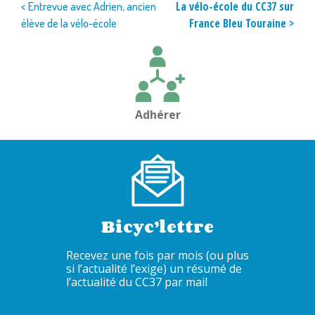
Navigation
La vélo-école du CC37 sur
< Entrevue avec Adrien, ancien
France Bleu Touraine >
élève de la vélo-école
de
l’article
Adhérer
Bicyc’lettre
Recevez une fois par mois (ou plus
si l’actualité l’exige) un résumé de
l’actualité du CC37 par mail