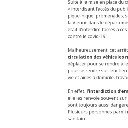
Suite à la mise en place du c
« interdisant l’accès du publi
pique-nique, promenades, sen
la Vienne dans le départemen
était d’interdire l’accès à 
contre le covid-19.
Malheureusement, cet arrêté 
circulation des véhicules 
déplacer pour se rendre à leur
pour se rendre sur leur lieu 
vie et aides à domicile, tra
En effet,
l’interdiction d’e
elle les renvoie souvent su
sont toujours aussi dangereu
Plusieurs personnes parmi 
sanitaire.