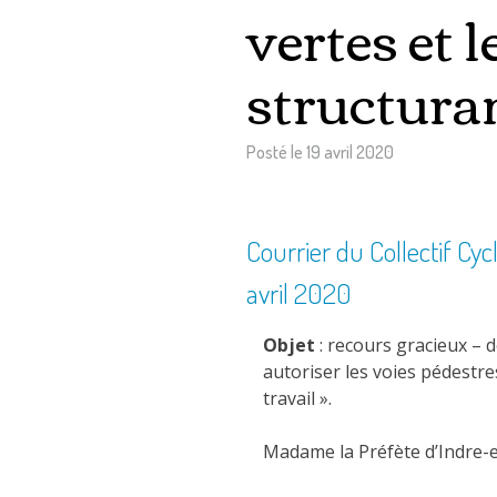
vertes et 
structura
Posté le
19 avril 2020
Courrier du Collectif Cyc
avril 2020
Objet
: recours gracieux – 
autoriser les voies pédestre
travail ».
Madame la Préfète d’Indre-e