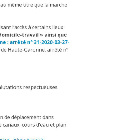
, au même titre que la marche
sant l’accès à certains lieux
omicile-travail » ainsi que
 : arrêté n° 31-2020-03-27-
e de Haute-Garonne, arrêté n°
alutations respectueuses.
ion de déplacement dans
e canaux, cours d’eau et plan
ctes-administratifs-