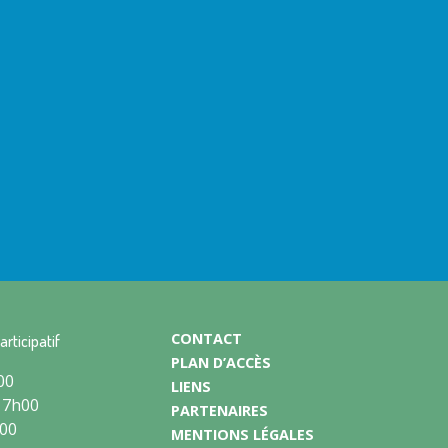
CONTACT
articipatif
PLAN D’ACCÈS
00
LIENS
17h00
PARTENAIRES
h00
MENTIONS LÉGALES