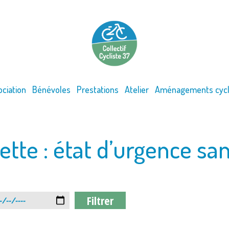
ociation
Bénévoles
Prestations
Atelier
Aménagements cycl
ette :
état d’urgence san