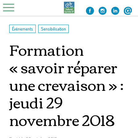
Skip
to
content
,
Événements
Sensibilisation
Formation
« savoir réparer
une crevaison » :
jeudi 29
novembre 2018