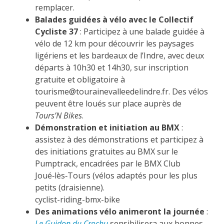
remplacer.
Balades guidées à vélo avec le Collectif
Cycliste 37
: Participez à une balade guidée à
vélo de 12 km pour découvrir les paysages
ligériens et les bardeaux de l’Indre, avec deux
départs à 10h30 et 14h30, sur inscription
gratuite et obligatoire à
tourisme@tourainevalleedelindre.fr. Des vélos
peuvent être loués sur place auprès de
Tours’N Bikes
.
Démonstration et initiation au BMX
:
assistez à des démonstrations et participez à
des initiations gratuites au BMX sur le
Pumptrack, encadrées par le BMX Club
Joué‑lès‑Tours (vélos adaptés pour les plus
petits (draisienne).
cyclist-riding-bmx-bike
Des animations vélo animeront la journée
:
Le Guidon du Crochu
sensibilisera aux bonnes