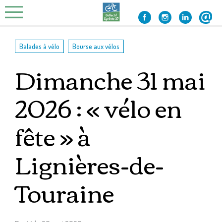
Skip
to
content
,
Balades à vélo
Bourse aux vélos
Dimanche 31 mai
2026 : « vélo en
fête » à
Lignières-de-
Touraine