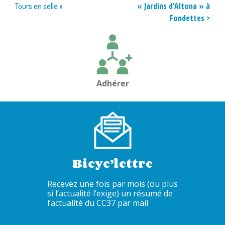
de
« Jardins d’Altona » à
Tours en selle »
l’article
Fondettes >
Adhérer
Bicyc’lettre
Recevez une fois par mois (ou plus
si l’actualité l’exige) un résumé de
l’actualité du CC37 par mail