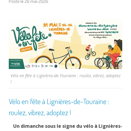
Posté le
26 mai 2026
Vélo en fête à Lignières-de-Touraine : roulez, vibrez, adoptez
!
Vélo en fête à Lignières-de-Touraine :
roulez, vibrez, adoptez !
Un dimanche sous le signe du vélo à Lignières-