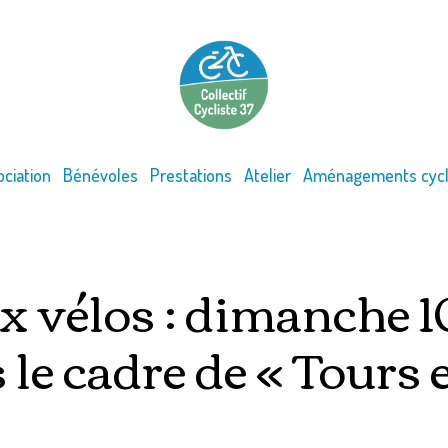
ociation
Bénévoles
Prestations
Atelier
Aménagements cycl
x vélos : dimanche 
le cadre de « Tours e