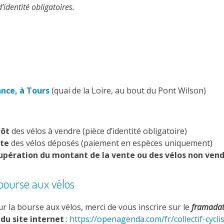
identité obligatoires.
ance, à Tours
(quai de la Loire, au bout du Pont Wilson)
ôt
des vélos à vendre (pièce d’identité obligatoire)
te
des vélos déposés (paiement en espèces uniquement)
upération du montant de la vente ou des vélos non ven
bourse aux vélos
ur la bourse aux vélos, merci de vous inscrire sur le
framada
du site internet
:
https://openagenda.com/fr/collectif-cycl