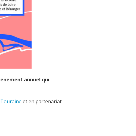
 évènement annuel qui
e Touraine
et en partenariat