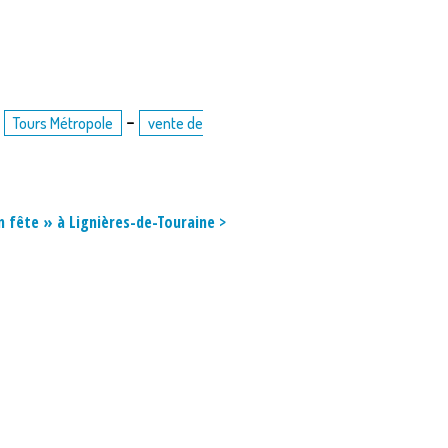
-
-
Tours Métropole
vente de
n fête » à Lignières-de-Touraine >