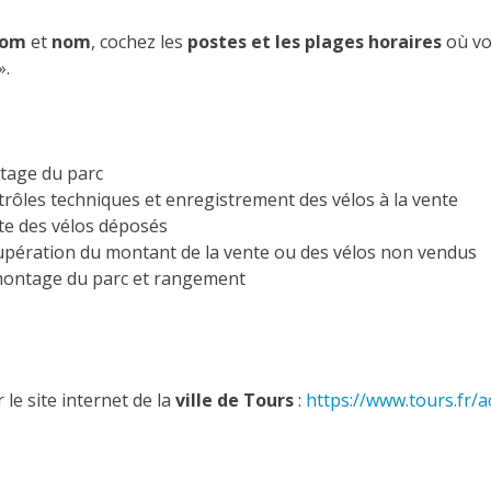
nom
et
nom
, cochez les
postes et les plages horaires
où vo
».
tage du parc
trôles techniques et enregistrement des vélos à la vente
te des vélos déposés
upération du montant de la vente ou des vélos non vendus
montage du parc et rangement
 le site internet de la
ville de Tours
:
https://www.tours.fr/a