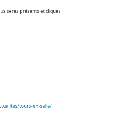
us serez présents et cliquez
ctualites/tours-en-selle/