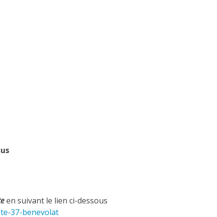
dus
te
en suivant le lien ci-dessous
iste-37-benevolat