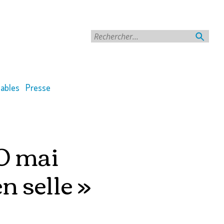
Rechercher
ables
Presse
10 mai
n selle »