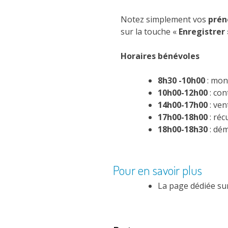
Notez simplement vos
pré
sur la touche «
Enregistrer
Horaires bénévoles
8h30 -10h00
: mon
10h00-12h00
: con
14h00-17h00
: ven
17h00-18h00
: réc
18h00-18h30
: dé
Pour en savoir plus
La page dédiée sur