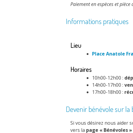
Paiement en espèces et pièce d’
Informations pratiques
Lieu
Place Anatole Fr
Horaires
10h00-12h00 :
dép
14h00-17h00 :
ven
17h00-18h00 :
réc
Devenir bénévole sur la 
Si vous désirez nous aider s
vers la
page « Bénévoles » 