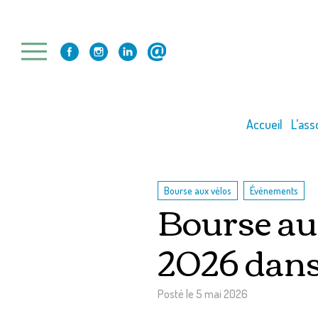
Skip
to
content
Accueil
L’ass
,
Bourse aux vélos
Événements
Bourse au
2026 dans 
Posté le
5 mai 2026