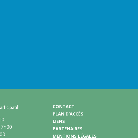
CONTACT
articipatif
PLAN D’ACCÈS
00
LIENS
17h00
PARTENAIRES
h00
MENTIONS LÉGALES