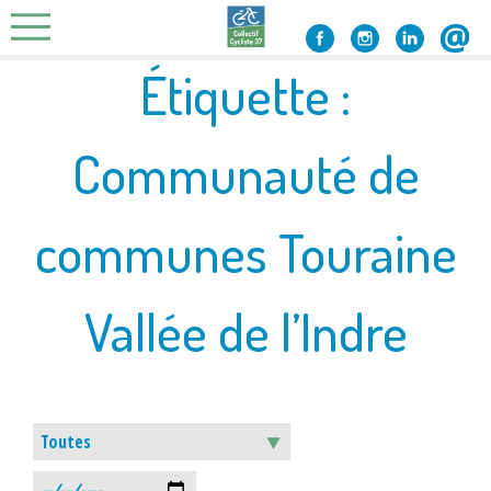
Skip
to
content
Étiquette :
Communauté de
communes Touraine
Vallée de l’Indre