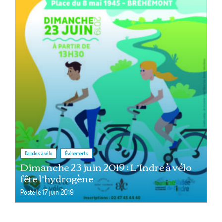
,
Balades à vélo
Événements
Dimanche 23 juin 2019 : L’Indre à vélo
fête l’hydrogène
Posté le
17 juin 2019