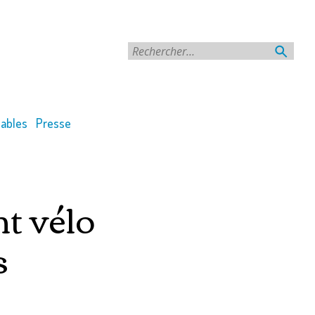
Rechercher
ables
Presse
t vélo
s