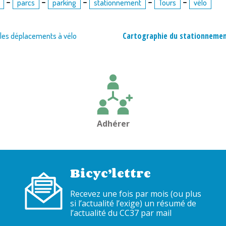
-
-
-
-
-
parcs
parking
stationnement
Tours
vélo
Cartographie du stationnemen
r les déplacements à vélo
Adhérer
Bicyc’lettre
Recevez une fois par mois (ou plus
si l’actualité l’exige) un résumé de
l’actualité du CC37 par mail