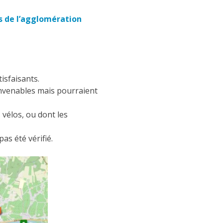
ns de l’agglomération
isfaisants.
onvenables mais pourraient
 vélos, ou dont les
as été vérifié.