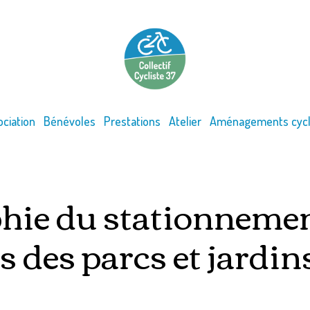
ociation
Bénévoles
Prestations
Atelier
Aménagements cycl
hie du stationnemen
 des parcs et jardin