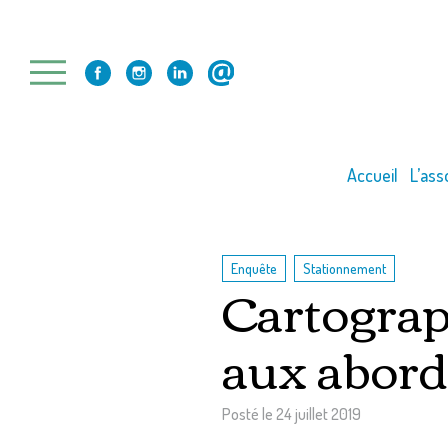
Skip
to
content
Accueil
L’ass
,
Enquête
Stationnement
Cartograp
aux abords
Posté le
24 juillet 2019