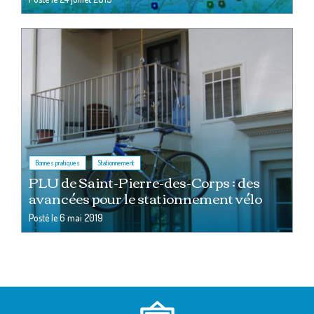
,
Bonnes pratiques
Stationnement
PLU de Saint-Pierre-des-Corps : des
avancées pour le stationnement vélo
Posté le
6 mai 2019