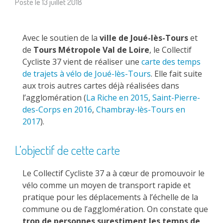
Posté le
13 juillet 2018
Avec le soutien de la
ville de Joué-lès-Tours
et
de
Tours Métropole Val de Loire
, le Collectif
Cycliste 37 vient de réaliser une
carte des temps
de trajets à vélo de Joué-lès-Tours
. Elle fait suite
aux trois autres cartes déjà réalisées dans
l’agglomération (
La Riche en 2015
,
Saint-Pierre-
des-Corps en 2016
,
Chambray-lès-Tours en
2017
).
L’objectif de cette carte
Le Collectif Cycliste 37 a à cœur de promouvoir le
vélo comme un moyen de transport rapide et
pratique pour les déplacements à l’échelle de la
commune ou de l’agglomération. On constate que
trop de personnes surestiment les temps de