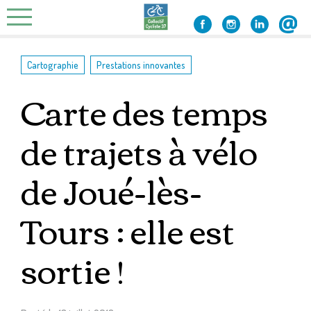
Skip
to
content
,
Cartographie
Prestations innovantes
Carte des temps
de trajets à vélo
de Joué-lès-
Tours : elle est
sortie !