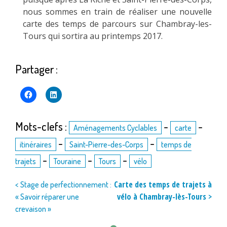
nous sommes en train de réaliser une nouvelle
carte des temps de parcours sur Chambray-les-
Tours qui sortira au printemps 2017.
Partager :
Mots-clefs :
-
-
Aménagements Cyclables
carte
-
-
itinéraires
Saint-Pierre-des-Corps
temps de
-
-
-
trajets
Touraine
Tours
vélo
Navigation
Carte des temps de trajets à
< Stage de perfectionnement :
vélo à Chambray-lès-Tours >
« Savoir réparer une
de
crevaison »
l’article