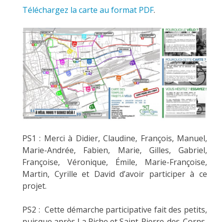
Téléchargez la carte au format PDF
.
PS1 : Merci à Didier, Claudine, François, Manuel,
Marie-Andrée, Fabien, Marie, Gilles, Gabriel,
Françoise, Véronique, Émile, Marie-Françoise,
Martin, Cyrille et David d’avoir participer à ce
projet.
PS2 : Cette démarche participative fait des petits,
puisque après La Riche et Saint-Pierre-des-Corps,