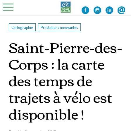
Skip
to
content
,
Cartographie
Prestations innovantes
Saint-Pierre-des-
Corps : la carte
des temps de
trajets à vélo est
disponible !