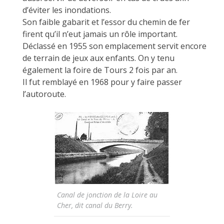
d’éviter les inondations.
Son faible gabarit et l’essor du chemin de fer
firent qu’il n’eut jamais un rôle important.
Déclassé en 1955 son emplacement servit encore
de terrain de jeux aux enfants. On y tenu
également la foire de Tours 2 fois par an.
Il fut remblayé en 1968 pour y faire passer
l’autoroute.
Canal de jonction de la Loire au
Cher, dit canal du Berry.