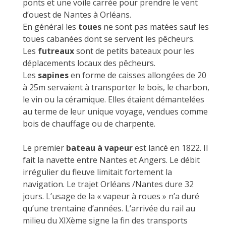
ponts et une voile carrée pour prendre le vent
d’ouest de Nantes à Orléans.
En général les
toues
ne sont pas matées sauf les
toues cabanées dont se servent les pêcheurs.
Les
futreaux
sont de petits bateaux pour les
déplacements locaux des pêcheurs.
Les
sapines
en forme de caisses allongées de 20
à 25m servaient à transporter le bois, le charbon,
le vin ou la céramique. Elles étaient démantelées
au terme de leur unique voyage, vendues comme
bois de chauffage ou de charpente.
Le premier
bateau à vapeur
est lancé en 1822. Il
fait la navette entre Nantes et Angers. Le débit
irrégulier du fleuve limitait fortement la
navigation. Le trajet Orléans /Nantes dure 32
jours. L’usage de la « vapeur à roues » n’a duré
qu’une trentaine d’années. L’arrivée du rail au
milieu du XIXème signe la fin des transports