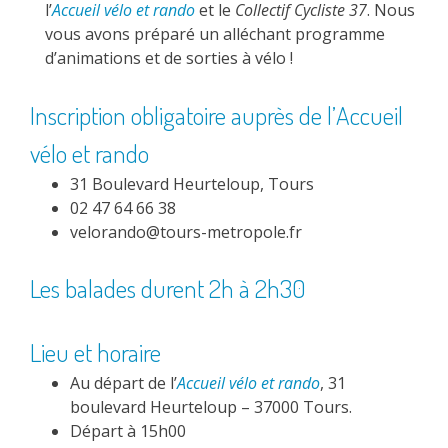
l’
Accueil vélo et rando
et le
Collectif Cycliste 37
. Nous
vous avons préparé un alléchant programme
d’animations et de sorties à vélo !
Inscription obligatoire auprès de l’
Accueil
vélo et rando
31 Boulevard Heurteloup, Tours
02 47 64 66 38
velorando@tours-metropole.fr
Les balades durent 2h à 2h30
Lieu et horaire
Au départ de l’
Accueil vélo et rando
, 31
boulevard Heurteloup – 37000 Tours.
Départ à 15h00