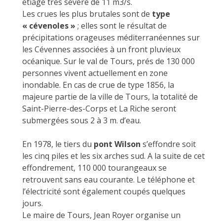
étiage très sévère de 11 m3/s.
Les crues les plus brutales sont de
type
« cévenoles »
; elles sont le résultat de
précipitations orageuses méditerranéennes sur
les Cévennes associées à un front pluvieux
océanique. Sur le val de Tours, prés de 130 000
personnes vivent actuellement en zone
inondable. En cas de crue de type 1856, la
majeure partie de la ville de Tours, la totalité de
Saint-Pierre-des-Corps et La Riche seront
submergées sous 2 à 3 m. d’eau.
En 1978, le tiers du
pont Wilson
s’effondre soit
les cinq piles et les six arches sud. A la suite de cet
effondrement, 110 000 tourangeaux se
retrouvent sans eau courante. Le téléphone et
l’électricité sont également coupés quelques
jours.
Le maire de Tours, Jean Royer organise un