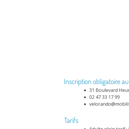
Inscription obligatoire au
31 Boulevard Heu
02 47 33 17 99
velorando@mobilit
Tarifs