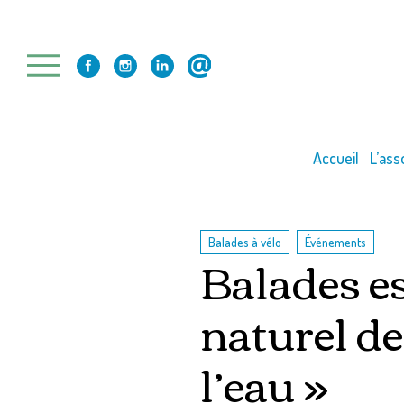
Skip
to
content
Accueil
L’ass
,
Balades à vélo
Événements
Balades es
naturel de
l’eau »