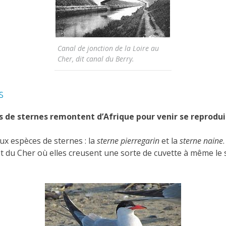
Canal de jonction de la Loire au
Cher, dit canal du Berry.
s
s de sternes remontent d’Afrique pour venir se reprodui
ux espèces de sternes : la
sterne pierregarin
et la
sterne naine
et du Cher où elles creusent une sorte de cuvette à même le