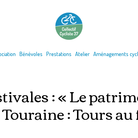
ociation
Bénévoles
Prestations
Atelier
Aménagements cycl
tivales : « Le patri
 Touraine : Tours au f