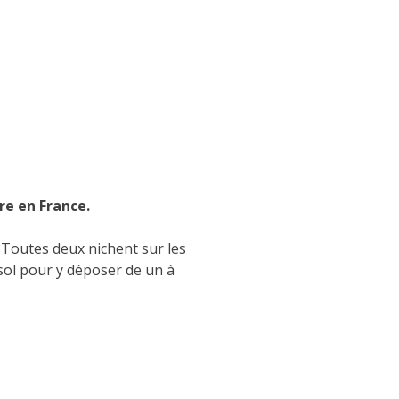
re en France.
. Toutes deux nichent sur les
 sol pour y déposer de un à