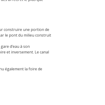
our construire une portion de
ar le pont du milieu construit
e gare d’eau à son
ire et inversement. Le canal
nu également la foire de