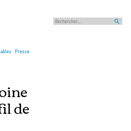
Rechercher
ables
Presse
moine
il de