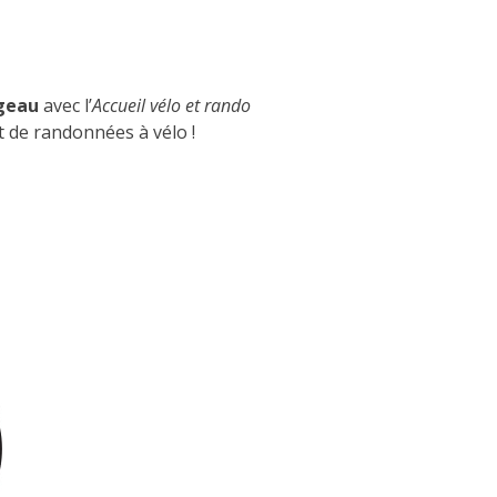
ngeau
avec l’
Accueil vélo et rando
 de randonnées à vélo !