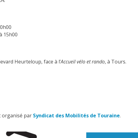
 5€
10h00
 à 15h00
levard Heurteloup, face à l’
Accueil
vélo et rando
, à Tours.
t organisé par
Syndicat des Mobilités de Touraine
.