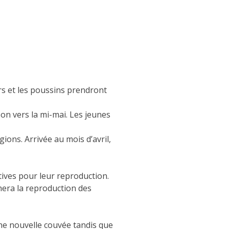
rs et les poussins prendront
n vers la mi-mai. Les jeunes
ions. Arrivée au mois d’avril,
tives pour leur reproduction.
hera la reproduction des
 une nouvelle couvée tandis que