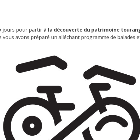
x jours pour partir
à la découverte du patrimoine toura
s vous avons préparé un alléchant programme de balades et