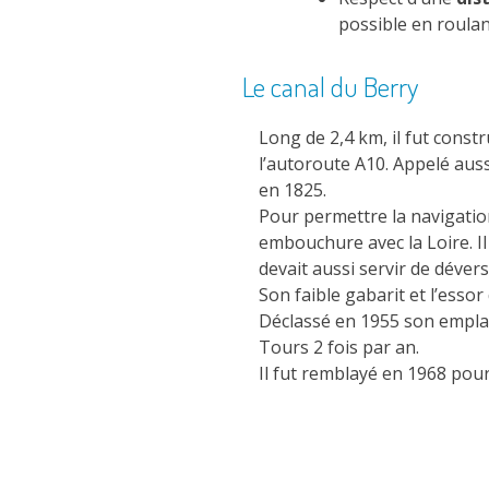
possible en roulan
Le canal du Berry
Long de 2,4 km, il fut const
l’autoroute A10. Appelé auss
en 1825.
Pour permettre la navigation
embouchure avec la Loire. Il
devait aussi servir de dévers
Son faible gabarit et l’essor
Déclassé en 1955 son emplac
Tours 2 fois par an.
Il fut remblayé en 1968 pour