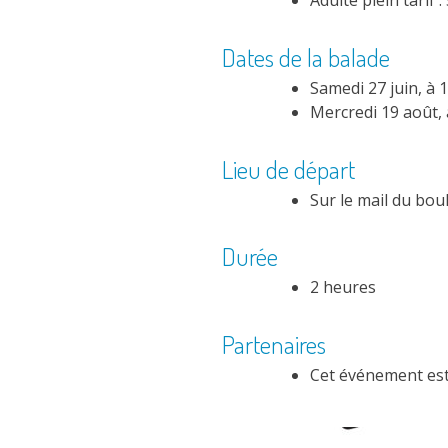
Adulte plein tarif :
Dates de la balade
Samedi 27 juin, à 
Mercredi 19 août,
Lieu de départ
Sur le mail du bou
Durée
2 heures
Partenaires
Cet événement es