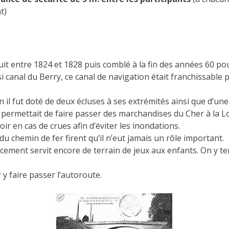
t)
ruit entre 1824 et 1828 puis comblé à la fin des années 60 p
i canal du Berry, ce canal de navigation était franchissable p
 il fut doté de deux écluses à ses extrémités ainsi que d’un
 permettait de faire passer des marchandises du Cher à la Lo
oir en cas de crues afin d’éviter les inondations.
 du chemin de fer firent qu’il n’eut jamais un rôle important.
ement servit encore de terrain de jeux aux enfants. On y te
 y faire passer l’autoroute.