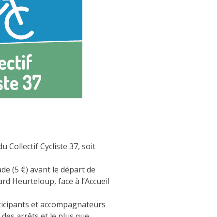
Collectif Cycliste 37, soit
ade (5 €) avant le départ de
ard Heurteloup, face à l’Accueil
ticipants et accompagnateurs
des arrêts et le plus que