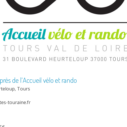
près de l’
Accueil vélo et rando
rteloup, Tours
es-touraine.fr