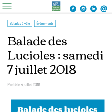
Skip
to
content
,
Balades à vélo
Événements
Balade des
Lucioles : samedi
7 juillet 2018
Posté le
4 juillet 2018