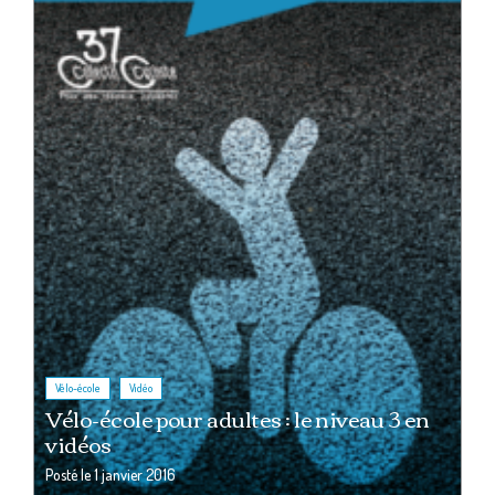
,
Vélo-école
Vidéo
Vélo-école pour adultes : le niveau 3 en
vidéos
Posté le
1 janvier 2016