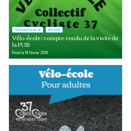
,
Communiqué de presse
Vélo-école
Vélo-école : compte-rendu de la visite de
la FUB
Posté le
19 février 2016