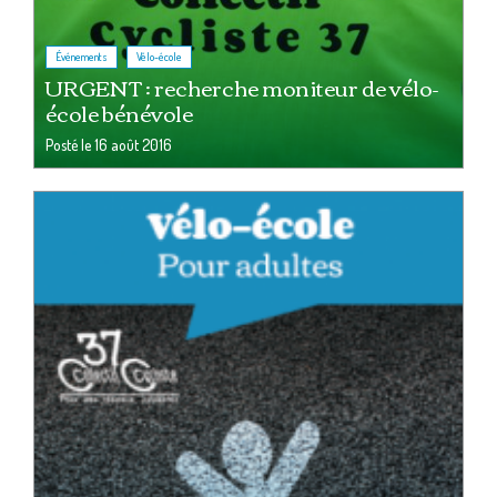
,
Événements
Vélo-école
URGENT : recherche moniteur de vélo-
école bénévole
Posté le
16 août 2016