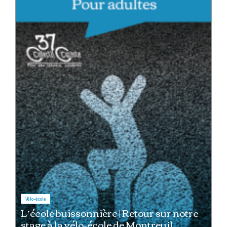
Vélo-école
L’école buissonnière | Retour sur notre
stage à la vélo-école de Montreuil