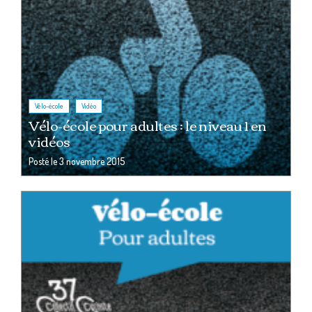
,
Vélo-école
Vidéo
Vélo-école pour adultes : le niveau 1 en
vidéos
Posté le
3 novembre 2015