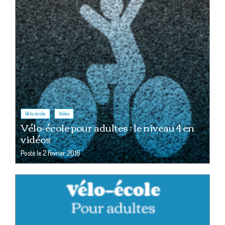
,
Vélo-école
Vidéo
Vélo-école pour adultes : le niveau 4 en
vidéos
Posté le
2 février 2016