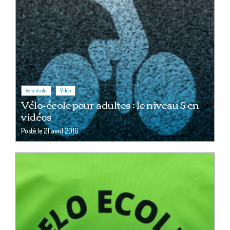
,
Vélo-école
Vidéo
Vélo-école pour adultes : le niveau 5 en
vidéos
Posté le
21 avril 2016