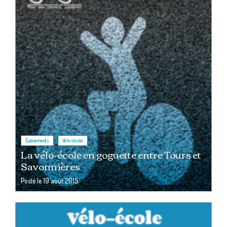
,
Événements
Vélo-école
La vélo-école en goguette entre Tours et
Savonnières
Posté le
19 août 2015