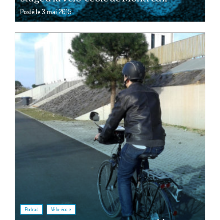
Posté le
3 mai 2015
,
Portrait
Vélo-école