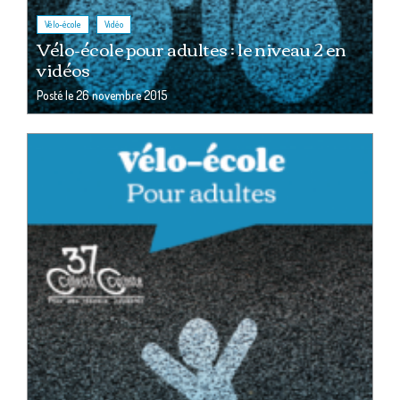
,
Vélo-école
Vidéo
Vélo-école pour adultes : le niveau 2 en
vidéos
Posté le
26 novembre 2015