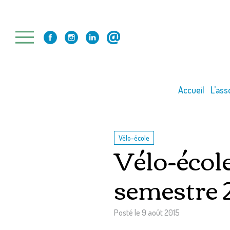
Skip
to
content
Accueil
L’ass
Vélo-école
Vélo-école
semestre 
Posté le
9 août 2015