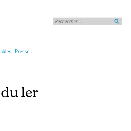
Rechercher
ables
Presse
 du 1er