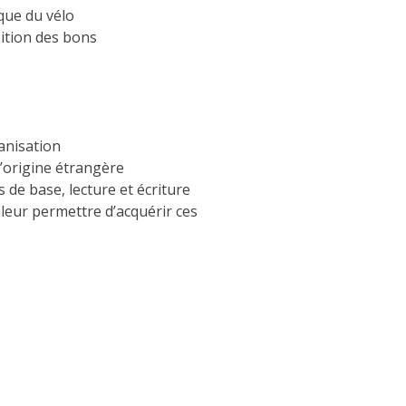
ique du vélo
sition des bons
ganisation
’origine étrangère
 de base, lecture et écriture
eur permettre d’acquérir ces