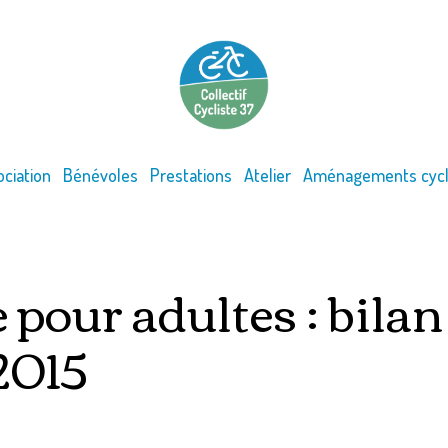
ociation
Bénévoles
Prestations
Atelier
Aménagements cycl
 pour adultes : bilan
2015