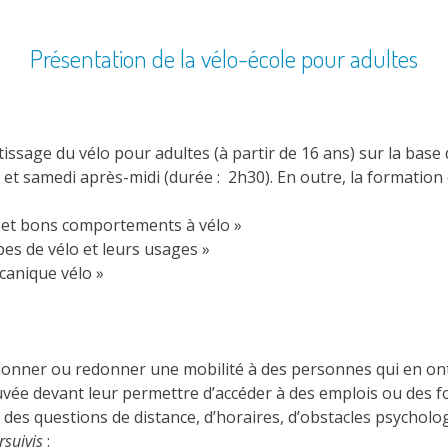
Présentation de la vélo-école pour adultes
sage du vélo pour adultes (à partir de 16 ans) sur la base de
et samedi après-midi (durée : 2h30). En outre, la formation 
e et bons comportements à vélo »
pes de vélo et leurs usages »
écanique vélo »
donner ou redonner une mobilité à des personnes qui en ont 
uvée devant leur permettre d’accéder à des emplois ou des f
 des questions de distance, d’horaires, d’obstacles psycholo
rsuivis
: