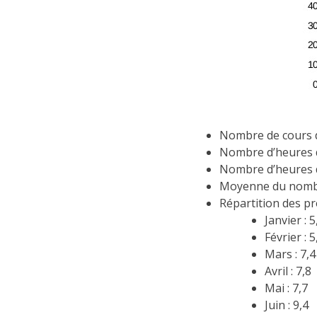
Nombre de cours d
Nombre d’heures d
Nombre d’heures d
Moyenne du nombre
Répartition des pr
Janvier : 5
Février : 5
Mars : 7,4
Avril : 7,8
Mai : 7,7
Juin : 9,4