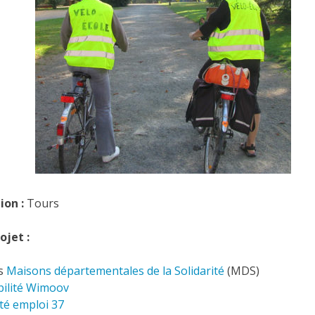
tion :
Tours
ojet :
es
Maisons départementales de la Solidarité
(MDS)
bilité Wimoov
té emploi 37