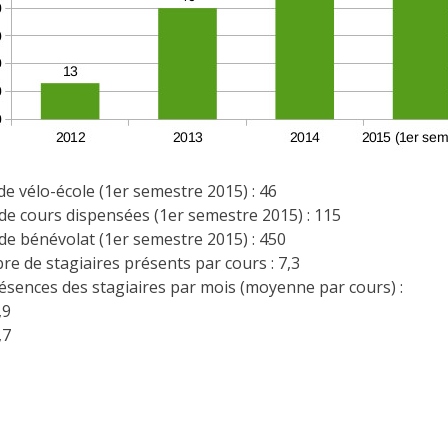
e vélo-école (1er semestre 2015) : 46
e cours dispensées (1er semestre 2015) : 115
e bénévolat (1er semestre 2015) : 450
 de stagiaires présents par cours : 7,3
ésences des stagiaires par mois (moyenne par cours) :
,9
,7