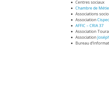
Centres sociaux
Chambre de Métiers
Associations socio
Association
Cispe
AFFIC – CRIA 37
Association Toura
Association
Joséph
Bureau d’Informat