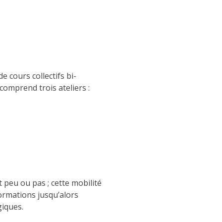
 cours collectifs bi-
comprend trois ateliers :
peu ou pas ; cette mobilité
ormations jusqu’alors
giques.