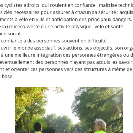
 cyclistes adroits, qui roulent en confiance : maîtrise techn
s clés nécessaires pour assurer à chacun sa sécurité : acqui
ents à vélo en ville et anticipation des principaux dangers.
la (re)découverte d’une activité physique : vélo et santé
ien social
confiance à des personnes souvent en difficulté
uvrir le monde associatif, ses actions, ses objectifs, son or
r à une meilleure intégration des personnes étrangères ou d
 éventuellement des personnes n’ayant pas acquis les savoirs
 et orienter ces personnes vers des structures à même de l
e base.