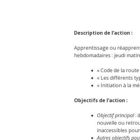
Description de l’action :
Apprentissage ou réapprentis
hebdomadaires : jeudi matin 
« Code de la rout
« Les différents ty
« Initiation à la m
Objectifs de l’action :
Objectif principal
: 
nouvelle ou retro
inaccessibles pour
Autres objectifs pou