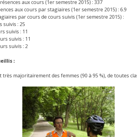
résences aux cours (1er semestre 2015) : 337
ces aux cours par stagiaires (1er semestre 2015) : 6.9
agiaires par cours de cours suivis (1er semestre 2015) :
s suivis : 25
rs suivis : 11
urs suivis : 11
urs suivis : 2
illis :
très majoritairement des femmes (90 à 95 %), de toutes class