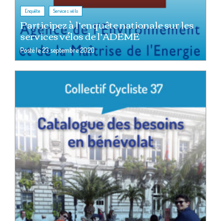
,
Enquête
Services vélo
Participez à l’enquête nationale sur les
services vélos de l’ADEME
Posté le
23 septembre 2020