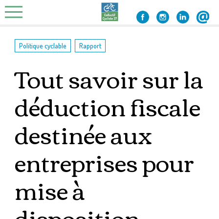
Skip
to
content
,
Politique cyclable
Rapport
Tout savoir sur la
déduction fiscale
destinée aux
entreprises pour
mise à
disposition