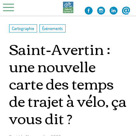
Skip
to
content
,
Cartographie
Événements
Saint-Avertin :
une nouvelle
carte des temps
de trajet à vélo, ça
vous dit ?