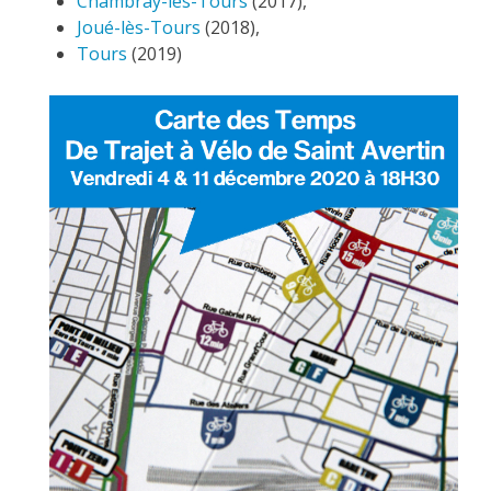
Chambray-lès-Tours
(2017),
Joué-lès-Tours
(2018),
Tours
(2019)