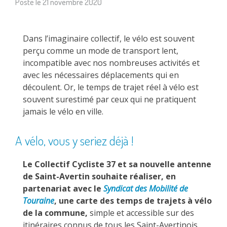
Posté le
21 novembre 2020
Dans l’imaginaire collectif, le vélo est souvent
perçu comme un mode de transport lent,
incompatible avec nos nombreuses activités et
avec les nécessaires déplacements qui en
découlent. Or, le temps de trajet réel à vélo est
souvent surestimé par ceux qui ne pratiquent
jamais le vélo en ville.
A vélo, vous y seriez déjà !
Le Collectif Cycliste 37 et sa nouvelle antenne
de Saint-Avertin souhaite réaliser, en
partenariat avec le
Syndicat des Mobilité de
Touraine
, une carte des temps de trajets à vélo
de la commune,
simple et accessible sur des
itinéraires connus de tous les Saint-Avertinois.