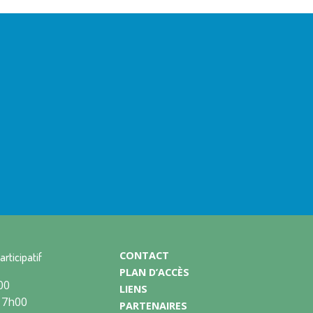
CONTACT
articipatif
PLAN D’ACCÈS
00
LIENS
17h00
PARTENAIRES