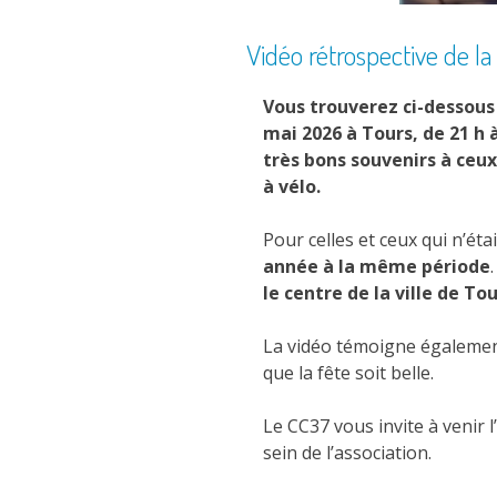
Vidéo rétrospective de l
Vous trouverez ci-dessous 
mai 2026 à Tours, de 21 h 
très bons souvenirs à ceu
à vélo.
Pour celles et ceux qui n’éta
année à la même période
le centre de la ville de To
La vidéo témoigne égalemen
que la fête soit belle.
Le CC37 vous invite à venir 
sein de l’association.