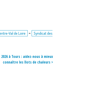
-
entre-Val de Loire
Syndicat des
t 2026 à Tours : aidez-nous à mieux
connaître les îlots de chaleurs >