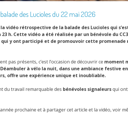
a balade des Lucioles du 22 mai 2026
la vidéo rétrospective de la balade des Lucioles qui s’es
à 23 h. Cette vidéo a été réalisée par un bénévole du CC
x qui y ont participé et de promouvoir cette promenade 
ient pas présents, c’est l’occasion de découvrir ce
moment ma
.
Déambuler à vélo la nuit, dans une ambiance festive en
urs, offre une expérience unique et inoubliable.
t du travail remarquable des
bénévoles signaleurs
qui ont
l’année prochaine et à partager cet article et la vidéo, voir