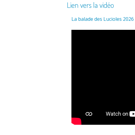
Lien vers la vidéo
La balade des Lucioles 2026