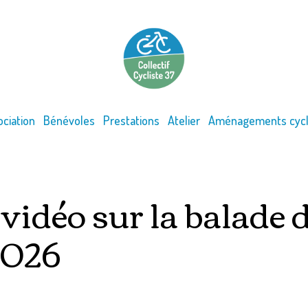
ociation
Bénévoles
Prestations
Atelier
Aménagements cycl
vidéo sur la balade 
2026