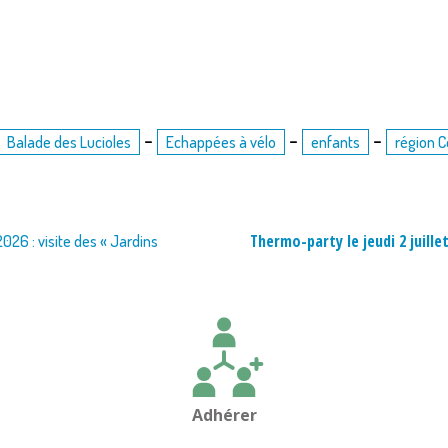
-
-
-
Balade des Lucioles
Echappées à vélo
enfants
région C
Thermo-party le jeudi 2 juille
26 : visite des « Jardins
Adhérer