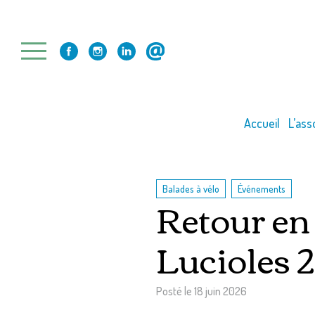
Skip
to
content
Accueil
L’ass
,
Balades à vélo
Événements
Retour en 
Lucioles 
Posté le
18 juin 2026