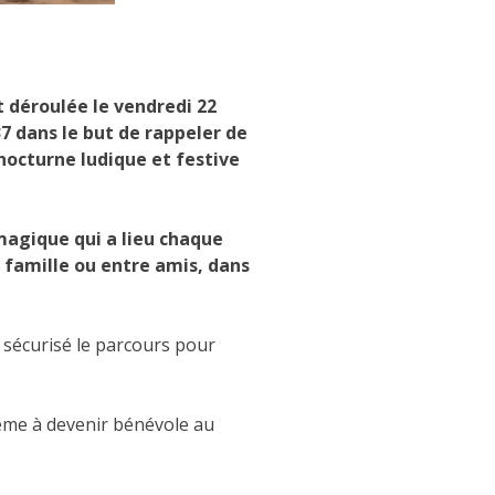
t déroulée le vendredi 22
37 dans le but de rappeler de
nocturne ludique et festive
gique qui a lieu chaque
 famille ou entre amis, dans
 sécurisé le parcours pour
 même à devenir bénévole au