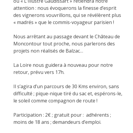
où « L’Illustre Gaudissart » retiendra notre
attention : nous évoquerons la finesse d’esprit
des vignerons vouvrillons, qui se révélèrent plus
« madrés » que le commis-voyageur parisien !
Nous arrêtant au passage devant le Château de
Moncontour tout proche, nous parlerons des
projets non réalisés de Balzac…
La Loire nous guidera à nouveau pour notre
retour, prévu vers 17h.
Il s’agira d’un parcours de 30 Kms environ, sans
difficulté ; pique-nique tiré du sac et, espérons-le,
le soleil comme compagnon de route !
Participation : 2€ ; gratuit pour : adhérents ;
moins de 18 ans ; demandeurs d’emploi.