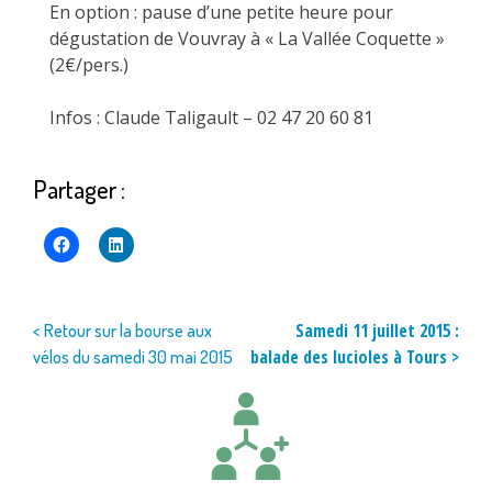
En option : pause d’une petite heure pour
dégustation de Vouvray à « La Vallée Coquette »
(2€/pers.)
Infos : Claude Taligault – 02 47 20 60 81
Partager :
Navigation
Samedi 11 juillet 2015 :
< Retour sur la bourse aux
balade des lucioles à Tours >
vélos du samedi 30 mai 2015
de
l’article