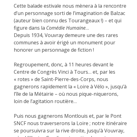
Cette balade estivale nous mènera à la rencontre
d’un personnage sorti de l’imagination de Balzac
(auteur bien connu des Tourangeaux !) – et qui
figure dans la
Comédie Humaine
…
Depuis 1934, Vouvray demeure une des rares
communes à avoir érigé un monument pour
honorer un personnage de fiction !
Regroupement, donc, à 11 heures devant le
Centre de Congrès Vinci à Tours… et, par les
« rotes » de Saint-Pierre-des-Corps, nous
gagnerons rapidement la « Loire à Vélo », jusqu’à
l’île de la Métairie – où nous pique-niquerons,
loin de l’agitation routière…
Puis nous gagnerons Montlouis et, par le Pont
SNCF nous traverserons la Loire ; notre itinéraire
se poursuivra sur la rive droite, jusqu’à Vouvray,