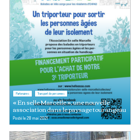
,
Partenaires
Transport de personnes
« En selle Marcelle », une nouvelle
association dans le paysage tourangeau
Posté le
28 mai 2021