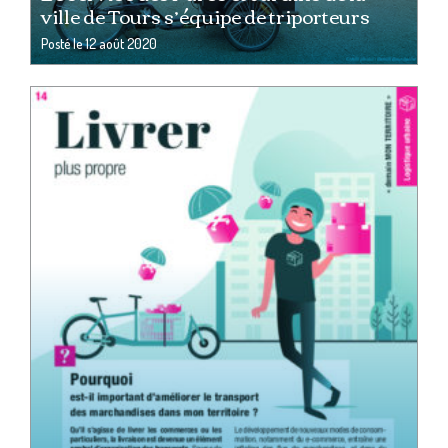
ville de Tours s’équipe de triporteurs
Posté le
12 août 2020