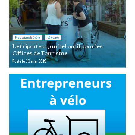
,
Professionnels à vélo
Vélo cargo
Le triporteur, un bel outil pour les
Offices de Tourisme
Posté le
30 mai 2019