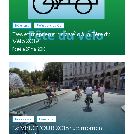
,
Événements
Professionnels à vélo
Des entrepreneurs à vélo à la Fête du
Vélo 2019
Posté le
27 mai 2019
,
Balades à vélo
Événements
Le VELOTOUR 2018 : un moment