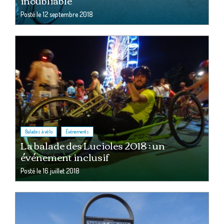
inoubliable
Posté le
12 septembre 2018
,
Balades à vélo
Événements
La balade des Lucioles 2018 : un
événement inclusif
Posté le
16 juillet 2018