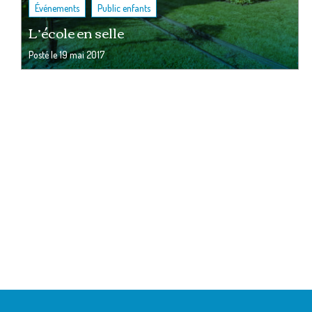
,
Événements
Public enfants
L’école en selle
Posté le
19 mai 2017