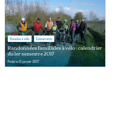
,
Balades à vélo
Événements
Randonnées familiales à vélo : calendrier
du 1er semestre 2017
Posté le
31 janvier 2017