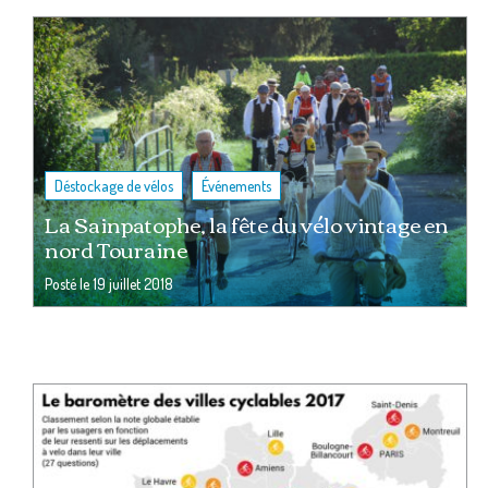
,
Déstockage de vélos
Événements
La Sainpatophe, la fête du vélo vintage en
nord Touraine
Posté le
19 juillet 2018