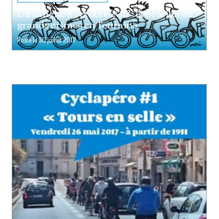
Dimanche 8 octobre 2017 : évocation de
grands crimes en Touraine
Posté le
30 juillet 2017