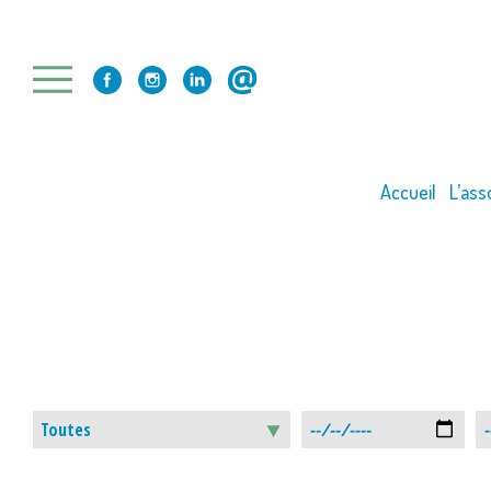
Skip
to
content
Accueil
L’ass