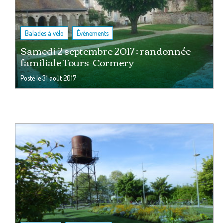
,
Balades à vélo
Événements
Samedi 2 septembre 2017 : randonnée
familiale Tours-Cormery
Posté le
31 août 2017