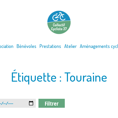
ociation
Bénévoles
Prestations
Atelier
Aménagements cycl
Étiquette :
Touraine