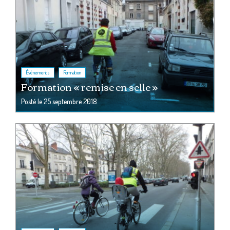
,
Événements
Formation
Formation « remise en selle »
Posté le
25 septembre 2018