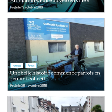
Posté le
19 octobre 2019
,
Handicap
Portrait
Une belle histoire commence parfois en
roulant collectif
Posté le
28 novembre 2018