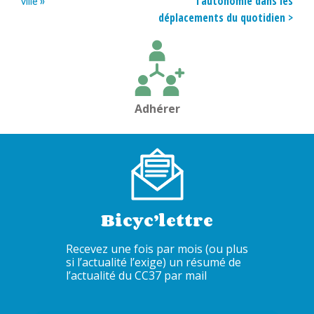
l’autonomie dans les
ville »
de
déplacements du quotidien >
l’article
Adhérer
Bicyc’lettre
Recevez une fois par mois (ou plus
si l’actualité l’exige) un résumé de
l’actualité du CC37 par mail