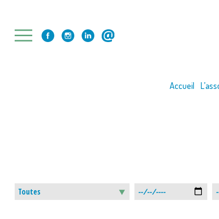
Skip
to
content
Accueil
L’ass