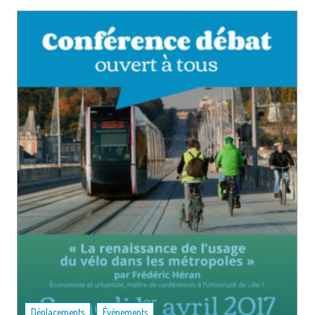
,
Déplacements
Événements