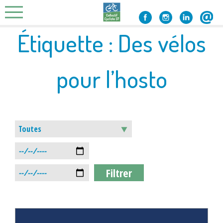
Skip
to
content
Étiquette :
Des vélos
pour l’hosto