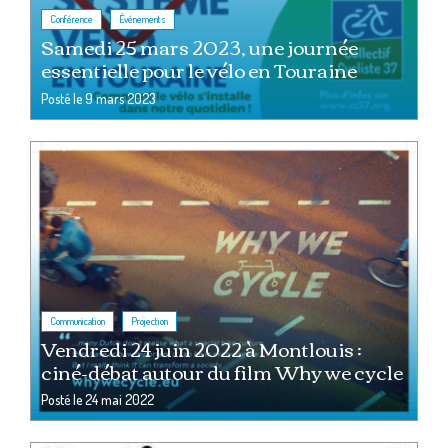
,
Conférence
Événements
Samedi 25 mars 2023, une journée
essentielle pour le vélo en Touraine
Posté le
9 mars 2023
,
Communication
Projection
Vendredi 24 juin 2022 à Montlouis :
ciné-débat autour du film Why we cycle
Posté le
24 mai 2022