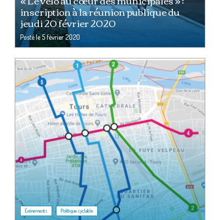
« Le vélo au cœur des municipales » :
inscription à la réunion publique du
jeudi 20 février 2020
Posté le
5 février 2020
,
Événements
Politique cyclable