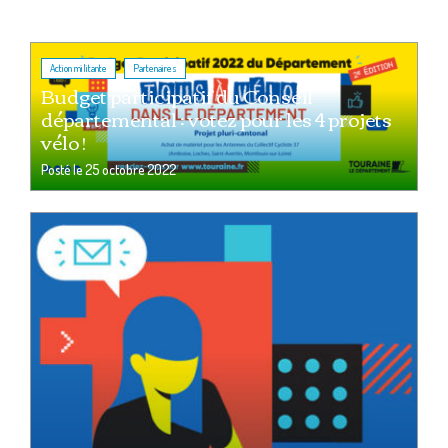
,
Action militante
Partenaires
Budget participatif du Conseil
départemental : votez pour les 4 projets
vélo !
Posté le
25 octobre 2022