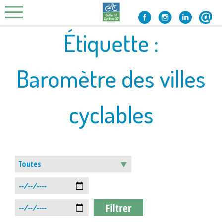
Skip
to
content
Étiquette :
Baromètre des villes
cyclables