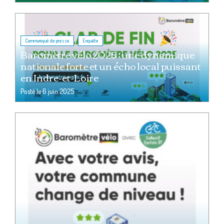
,
Communiqué de presse
Enquête
Baromètre vélo 2025 : une dynamique
nationale forte et un écho local puissant
en Indre-et-Loire
Posté le
6 juin 2025